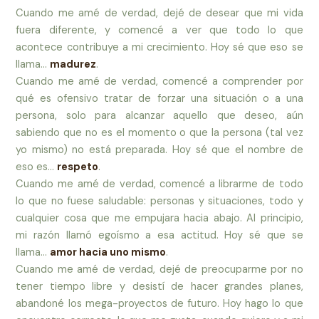
Cuando me amé de verdad, dejé de desear que mi vida
fuera diferente, y comencé a ver que todo lo que
acontece contribuye a mi crecimiento. Hoy sé que eso se
llama…
madurez
.
Cuando me amé de verdad, comencé a comprender por
qué es ofensivo tratar de forzar una situación o a una
persona, solo para alcanzar aquello que deseo, aún
sabiendo que no es el momento o que la persona (tal vez
yo mismo) no está preparada. Hoy sé que el nombre de
eso es…
respeto
.
Cuando me amé de verdad, comencé a librarme de todo
lo que no fuese saludable: personas y situaciones, todo y
cualquier cosa que me empujara hacia abajo. Al principio,
mi razón llamó egoísmo a esa actitud. Hoy sé que se
llama…
amor hacia uno mismo
.
Cuando me amé de verdad, dejé de preocuparme por no
tener tiempo libre y desistí de hacer grandes planes,
abandoné los mega-proyectos de futuro. Hoy hago lo que