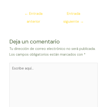
Navegación
←
Entrada
Entrada
de
anterior
siguiente
→
entradas
Deja un comentario
Tu dirección de correo electrónico no será publicada.
Los campos obligatorios están marcados con
*
Escribe
aquí...