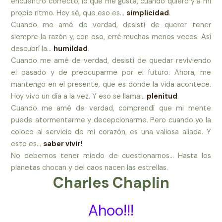
encuentro correcto, lo que me gusta, cuando quiero y a mi
propio ritmo. Hoy sé, que eso es…
simplicidad
.
Cuando me amé de verdad, desistí de querer tener
siempre la razón y, con eso, erré muchas menos veces. Así
descubrí la…
humildad
.
Cuando me amé de verdad, desistí de quedar reviviendo
el pasado y de preocuparme por el futuro. Ahora, me
mantengo en el presente, que es donde la vida acontece.
Hoy vivo un día a la vez. Y eso se llama…
plenitud
.
Cuando me amé de verdad, comprendí que mi mente
puede atormentarme y decepcionarme. Pero cuando yo la
coloco al servicio de mi corazón, es una valiosa aliada. Y
esto es…
saber vivir!
No debemos tener miedo de cuestionarnos… Hasta los
planetas chocan y del caos nacen las estrellas.
Charles Chaplin
Ahoo!!!