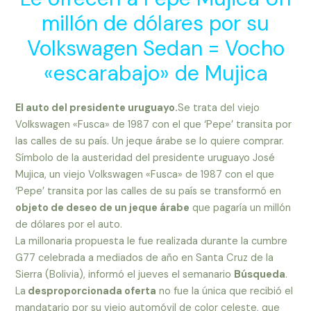
millón de dólares por su
Volkswagen Sedan = Vocho
«escarabajo» de Mujica
El auto del presidente uruguayo.
Se trata del viejo
Volkswagen «Fusca» de 1987 con el que ‘Pepe’ transita por
las calles de su país. Un jeque árabe se lo quiere comprar.
Símbolo de la austeridad del presidente uruguayo José
Mujica, un viejo Volkswagen «Fusca» de 1987 con el que
‘Pepe’ transita por las calles de su país se transformó en
objeto de deseo de un jeque árabe
que pagaría un millón
de dólares por el auto.
La millonaria propuesta le fue realizada durante la cumbre
G77 celebrada a mediados de año en Santa Cruz de la
Sierra (Bolivia), informó el jueves el semanario
Búsqueda
.
La
desproporcionada oferta
no fue la única que recibió el
mandatario por su viejo automóvil de color celeste, que