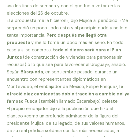
usa los fines de semana y con el que fue a votar en las
elecciones del 26 de octubre.
«La propuesta me la hicieron», dijo Mujica al periódico. «Me
sorprendió un poco todo esto y al principio dudé y no le di
tanta importancia.
Pero después me llegó otra
propuesta
y me lo tomé un poco más en serio. En todo
caso y si se concreta,
todo el dinero será para el Plan
Juntos
(de construcción de viviendas para personas sin
recursos) o lo que sea para favorecer al Uruguay», añadió.
Según
Búsqueda
, en septiembre pasado, durante un
encuentro con representantes diplomáticos en
Montevideo, el embajador de México, Felipe Enríquez,
le
ofreció diez camionetas doble tracción a cambio del ya
famoso Fusca
(también llamado Escarabajo) celeste.
El propio embajador dijo a la publicación que hizo el
planteo «como un profundo admirador de la figura del
presidente Mujica, de su legado, de sus valores humanos,
de su real prédica solidaria con los más necesitados, a