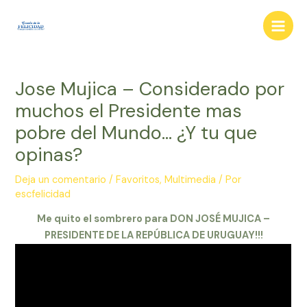
Ir
al
Main
contenido
Men
Jose Mujica – Considerado por
muchos el Presidente mas
pobre del Mundo… ¿Y tu que
opinas?
Deja un comentario
/
Favoritos
,
Multimedia
/ Por
escfelicidad
Me quito el sombrero para DON JOSÉ MUJICA –
PRESIDENTE DE LA REPÚBLICA DE URUGUAY!!!