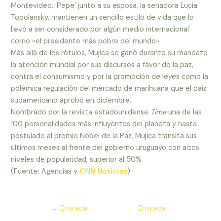
Montevideo, ‘Pepe’ junto a su esposa, la senadora Lucía
Topolansky, mantienen un sencillo estilo de vida que lo
llevó a ser considerado por algún medio internacional
como «el presidente más pobre del mundo».
Más allá de los rótulos, Mujica se ganó durante su mandato
la atención mundial por sus discursos a favor de la paz,
contra el consumismo y por la promoción de leyes como la
polémica regulación del mercado de marihuana que el país
sudamericano aprobó en diciembre.
Nombrado por la revista estadounidense
Time
una de las
100 personalidades más influyentes del planeta y hasta
postulado al premio Nobel de la Paz, Mujica transita sus
últimos meses al frente del gobierno uruguayo con altos
niveles de popularidad, superior al 50%
(Fuente: Agencias y
CNN Noticias
)
Navegación
←
Entrada
Entrada
de