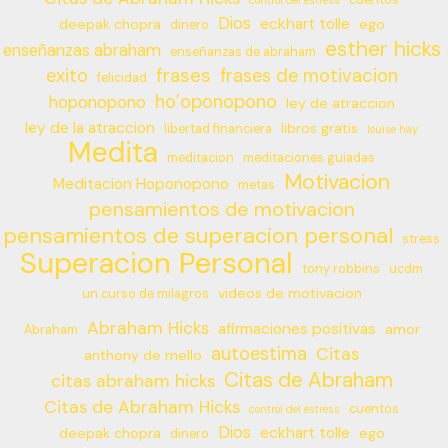
Dios
eckhart tolle
deepak chopra
ego
dinero
esther hicks
enseñanzas abraham
enseñanzas de abraham
frases
exito
frases de motivacion
felicidad
ho’oponopono
hoponopono
ley de atraccion
ley de la atraccion
libros gratis
libertad financiera
louise hay
Medita
meditacion
meditaciones guiadas
Motivacion
Meditacion Hoponopono
metas
pensamientos de motivacion
pensamientos de superacion personal
stress
Superacion Personal
tony robbins
ucdm
videos de motivacion
un curso de milagros
Abraham Hicks
afirmaciones positivas
amor
Abraham
autoestima
Citas
anthony de mello
Citas de Abraham
citas abraham hicks
Citas de Abraham Hicks
cuentos
control del estress
Dios
eckhart tolle
deepak chopra
ego
dinero