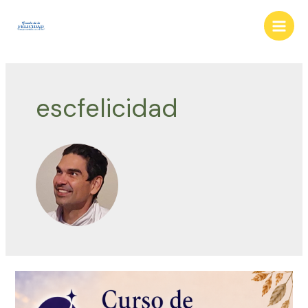
Ir
al
Main
contenido
Men
escfelicidad