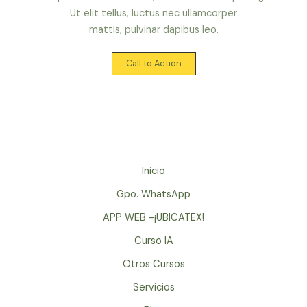
Ut elit tellus, luctus nec ullamcorper
mattis, pulvinar dapibus leo.
Call to Action
Inicio
Gpo. WhatsApp
APP WEB -¡UBICATEX!
Curso IA
Otros Cursos
Servicios