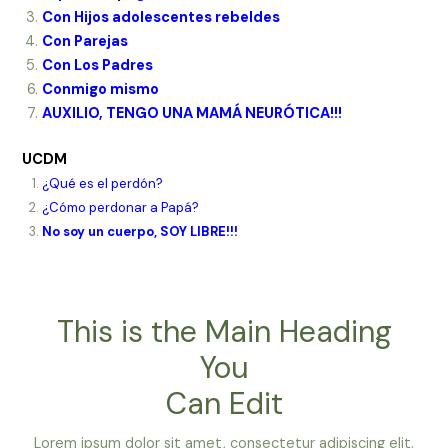
Con Hijos adolescentes rebeldes
Con Parejas
Con Los Padres
Conmigo mismo
AUXILIO, TENGO UNA MAMÁ NEURÓTICA!!!
UCDM
¿Qué es el perdón?
¿Cómo perdonar a Papá?
No soy un cuerpo, SOY LIBRE!!!
This is the Main Heading
You
Can Edit
Lorem ipsum dolor sit amet, consectetur adipiscing elit.