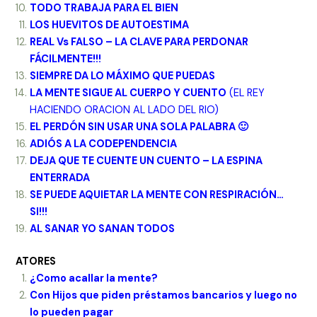
TODO TRABAJA PARA EL BIEN
LOS HUEVITOS DE AUTOESTIMA
REAL Vs FALSO – LA CLAVE PARA PERDONAR
FÁCILMENTE!!!
SIEMPRE DA LO MÁXIMO QUE PUEDAS
LA MENTE SIGUE AL CUERPO Y CUENTO
(EL REY
HACIENDO ORACION AL LADO DEL RIO)
EL PERDÓN SIN USAR UNA SOLA PALABRA 🙂
ADIÓS A LA CODEPENDENCIA
DEJA QUE TE CUENTE UN CUENTO – LA ESPINA
ENTERRADA
SE PUEDE AQUIETAR LA MENTE CON RESPIRACIÓN…
SI!!!
AL SANAR YO SANAN TODOS
ATORES
¿Como acallar la mente?
Con Hijos que piden préstamos bancarios y luego no
lo pueden pagar