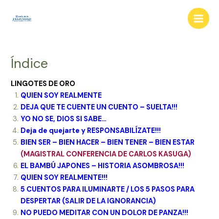
Ir
al
Main
contenido
Men
Índice
LINGOTES DE ORO
QUIEN SOY REALMENTE
DEJA QUE TE CUENTE UN CUENTO – SUELTA!!!
YO NO SE, DIOS SI SABE…
Deja de quejarte y RESPONSABILÍZATE!!!
BIEN SER – BIEN HACER – BIEN TENER – BIEN ESTAR
(MAGISTRAL CONFERENCIA DE CARLOS KASUGA)
EL BAMBÚ JAPONES – HISTORIA ASOMBROSA!!!
QUIEN SOY REALMENTE!!!
5 CUENTOS PARA ILUMINARTE / LOS 5 PASOS PARA
DESPERTAR (SALIR DE LA IGNORANCIA)
NO PUEDO MEDITAR CON UN DOLOR DE PANZA!!!