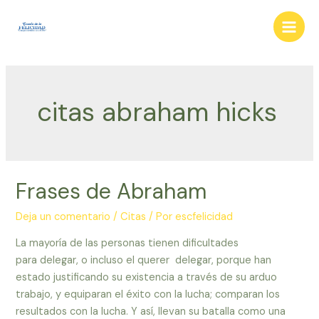
Ir
al
Main
contenido
Men
citas abraham hicks
Frases de Abraham
Deja un comentario
/
Citas
/ Por
escfelicidad
La mayoría de las personas tienen dificultades
para delegar, o incluso el querer delegar, porque han
estado justificando su existencia a través de su arduo
trabajo, y equiparan el éxito con la lucha; comparan los
resultados con la lucha. Y así, llevan su batalla como una