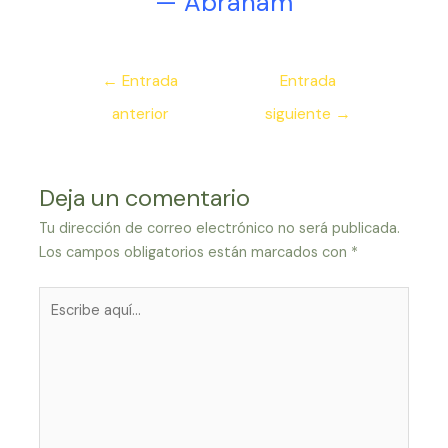
— Abraham
Navegación
←
Entrada
Entrada
de
anterior
siguiente
→
entradas
Deja un comentario
Tu dirección de correo electrónico no será publicada.
Los campos obligatorios están marcados con
*
Escribe
aquí...