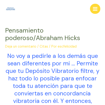
Ir
al
Main
contenido
Men
Pensamiento
poderoso/Abraham Hicks
Deja un comentario
/
Citas
/ Por
escfelicidad
No voy a pedirle a los demás que
sean diferentes por mi … Permite
que tu Depósito Vibratorio filtre, y
haz todo lo posible para enfocar
toda tu atención para que te
conviertas en concordancia
vibratoria con él. Y entonces,