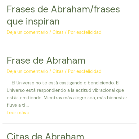
Frases de Abraham/frases
que inspiran
Deja un comentario
/
Citas
/ Por
escfelicidad
Frase de Abraham
Deja un comentario
/
Citas
/ Por
escfelicidad
El Universo no te está castigando o bendiciendo. El
Universo está respondiendo a la actitud vibracional que
estás emitiendo. Mientras más alegre sea, más bienestar
fluye a ti …
Frase
Leer más »
de
Abraham
Citas de Abraham