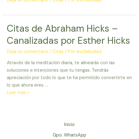
Deja un comentario
/
Citas
/ Por
escfelicidad
Citas de Abraham Hicks –
Canalizadas por Esther Hicks
Deja un comentario
/
Citas
/ Por
escfelicidad
Através de la meditación diaria, te alinearás con las
soluciones e intenciones que tu tengas. Tendrás
apreciación por todo lo que te ha permitido convertirte en
lo que ahora eres. …
Citas
Leer más »
de
Abraham
Hicks
–
Inicio
Canalizadas
Gpo. WhatsApp
por