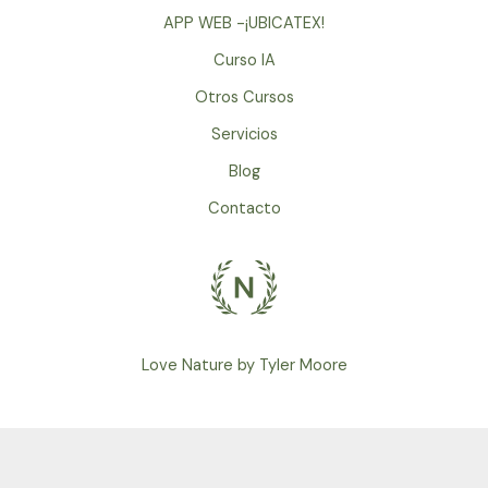
Esther
APP WEB -¡UBICATEX!
Hicks
Curso IA
Otros Cursos
Servicios
Blog
Contacto
Love Nature by Tyler Moore