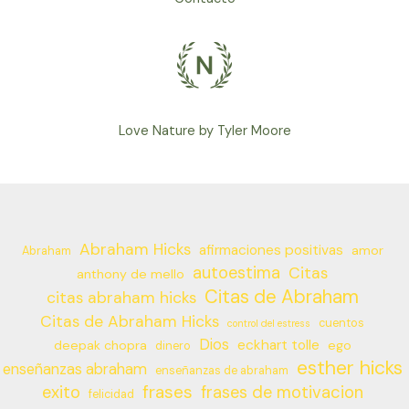
Love Nature by Tyler Moore
Abraham Hicks
afirmaciones positivas
amor
Abraham
autoestima
Citas
anthony de mello
Citas de Abraham
citas abraham hicks
Citas de Abraham Hicks
cuentos
control del estress
Dios
eckhart tolle
deepak chopra
ego
dinero
esther hicks
enseñanzas abraham
enseñanzas de abraham
frases
exito
frases de motivacion
felicidad