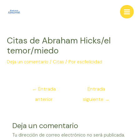
Ir
al
Main
contenido
Men
Citas de Abraham Hicks/el
temor/miedo
Deja un comentario
/
Citas
/ Por
escfelicidad
Navegación
←
Entrada
Entrada
de
anterior
siguiente
→
entradas
Deja un comentario
Tu dirección de correo electrónico no será publicada.