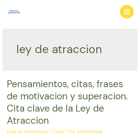
Ir
al
Main
contenido
Men
ley de atraccion
Pensamientos, citas, frases
de motivacion y superacion.
Cita clave de la Ley de
Atraccion
Deja un comentario
/
Citas
/ Por
escfelicidad