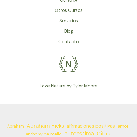
Curso IA
Otros Cursos
Servicios
Blog
Contacto
Love Nature by Tyler Moore
Abraham Hicks
afirmaciones positivas
amor
Abraham
autoestima
Citas
anthony de mello