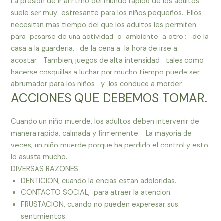
La presion de ir al ritmo del mundo rapido de los adultos
suele ser muy estresante para los niños pequeños. Ellos
necesitan mas tiempo del que los adultos les permiten
para pasarse de una actividad o ambiente a otro ; de la
casa a la guarderia, de la cena a la hora de irse a
acostar. Tambien, juegos de alta intensidad tales como
hacerse cosquillas a luchar por mucho tiempo puede ser
abrumador para los niños y los conduce a morder.
ACCIONES QUE DEBEMOS TOMAR.
Cuando un niño muerde, los adultos deben intervenir de
manera rapida, calmada y firmemente. La mayoria de
veces, un niño muerde porque ha perdido el control y esto
lo asusta mucho.
DIVERSAS RAZONES
DENTICION, cuando la encias estan adoloridas.
CONTACTO SOCIAL, para atraer la atencion.
FRUSTACION, cuando no pueden experesar sus
sentimientos.