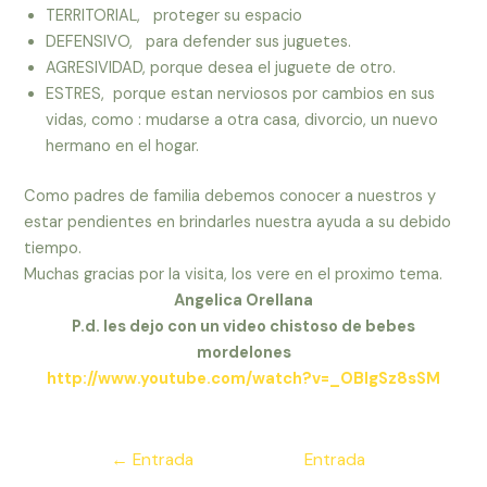
TERRITORIAL, proteger su espacio
DEFENSIVO, para defender sus juguetes.
AGRESIVIDAD, porque desea el juguete de otro.
ESTRES, porque estan nerviosos por cambios en sus
vidas, como : mudarse a otra casa, divorcio, un nuevo
hermano en el hogar.
Como padres de familia debemos conocer a nuestros y
estar pendientes en brindarles nuestra ayuda a su debido
tiempo.
Muchas gracias por la visita, los vere en el proximo tema.
Angelica Orellana
P.d. les dejo con un video chistoso de bebes
mordelones
http://www.youtube.com/watch?v=_OBlgSz8sSM
Navegación
←
Entrada
Entrada
de