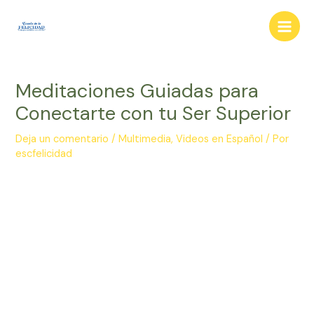
Ir
al
Main
contenido
Men
Meditaciones Guiadas para
Conectarte con tu Ser Superior
Deja un comentario
/
Multimedia
,
Videos en Español
/ Por
escfelicidad