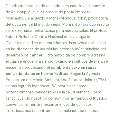
El herbicida más usado en todo el mundo lleva el nombre
de Roundup, el cual es producido por la empresa
Monsanto. De acuerdo a Marie-Monique Robin, productora
del documental El mundo según Monsanto, roundup resulta
ser extremadamente toxico para nuestra salud. El profesor
Robert Bellé del Centro Nacional de Investigación
Científica nos dice que este herbicida provoca disfunción
en las divisiones de las células, creando así el principio del
desarrollo de
cáncer
. Otro herbicida de nombre Atrazina
el cual se encuentra siendo rociado en cultivos de maíz, se
encuentra provocando el
cambio de sexo en ranas
convirtiéndolas en hermafroditas.
Según la Agencia
Protectora del Medio Ambiente de Estados Unidos (EPA),
se han logrado identificar 150 pesticidas como
potencialmente cancerígenos a la salud humana. Por lo
tanto, cuando nosotros consumimos alimentos cultivados
convencionalmente mediante el uso de químicos
sintéticos, nos encontramos acumulando poco a poco