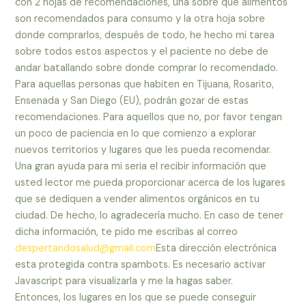
con 2 hojas de recomendaciones, una sobre que alimentos
son recomendados para consumo y la otra hoja sobre
donde comprarlos, después de todo, he hecho mi tarea
sobre todos estos aspectos y el paciente no debe de
andar batallando sobre donde comprar lo recomendado.
Para aquellas personas que habiten en Tijuana, Rosarito,
Ensenada y San Diego (EU), podrán gozar de estas
recomendaciones. Para aquellos que no, por favor tengan
un poco de paciencia en lo que comienzo a explorar
nuevos territorios y lugares que les pueda recomendar.
Una gran ayuda para mi seria el recibir información que
usted lector me pueda proporcionar acerca de los lugares
que se dediquen a vender alimentos orgánicos en tu
ciudad. De hecho, lo agradecería mucho. En caso de tener
dicha información, te pido me escribas al correo
despertandosalud@gmail.com
Esta dirección electrónica
esta protegida contra spambots. Es necesario activar
Javascript para visualizarla y me la hagas saber.
Entonces, los lugares en los que se puede conseguir