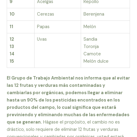
9
Acelgas
Repollo
10
Cerezas
Berenjena
11
Papas
Melón
12
Uvas
Sandia
13
Toronja
14
Camote
15
Melón dulce
El Grupo de Trabajo Ambiental nos informa que al evitar
las 12 frutas y verduras más contaminadas y
cambiarlas por orgánicas, podemos llegar a eliminar
hasta un 90% de los pesticidas encontrados en los
productos del campo, lo cual significa que estará
previniendo y eliminando muchas de las enfermedades
que se generan.
Hágase el propósito, el cambio no es
drástico, solo requiere de eliminar 12 frutas y verduras
convencionales y cambiarlas por orgánicas, usted estará