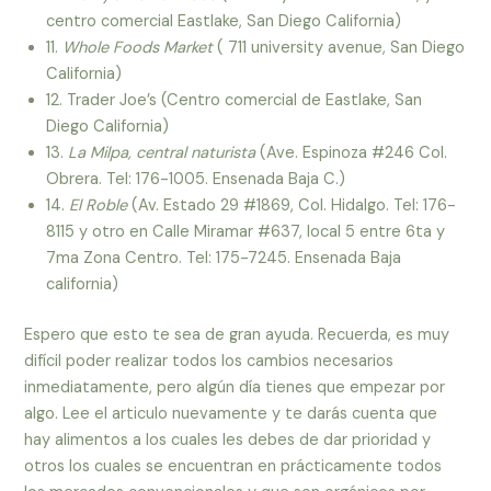
centro comercial Eastlake, San Diego California)
11.
Whole Foods Market
( 711 university avenue, San Diego
California)
12. Trader Joe’s (Centro comercial de Eastlake, San
Diego California)
13.
La Milpa, central naturista
(Ave. Espinoza #246 Col.
Obrera. Tel: 176-1005. Ensenada Baja C.)
14.
El Roble
(Av. Estado 29 #1869, Col. Hidalgo. Tel: 176-
8115 y otro en Calle Miramar #637, local 5 entre 6ta y
7ma Zona Centro. Tel: 175-7245. Ensenada Baja
california)
Espero que esto te sea de gran ayuda. Recuerda, es muy
difícil poder realizar todos los cambios necesarios
inmediatamente, pero algún día tienes que empezar por
algo. Lee el articulo nuevamente y te darás cuenta que
hay alimentos a los cuales les debes de dar prioridad y
otros los cuales se encuentran en prácticamente todos