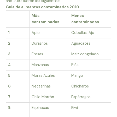
año 2010 fueron los siguientes:
Guía de alimentos contaminados 2010
Más
Menos
contaminados
contaminados
1
Apio
Cebollas, Ajo
2
Duraznos
Aguacates
3
Fresas
Maíz congelado
4
Manzanas
Piña
5
Moras Azules
Mango
6
Nectarinas
Chicharos
7
Chile Morrón
Espárragos
8
Espinacas
Kiwi