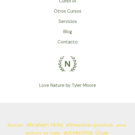
Curso IA
/
Otros Cursos
Yoga,
Meditation,
Servicios
Ayurveda
Blog
Treatments
Contacto
Love Nature by Tyler Moore
Abraham Hicks
afirmaciones positivas
amor
Abraham
autoestima
Citas
anthony de mello