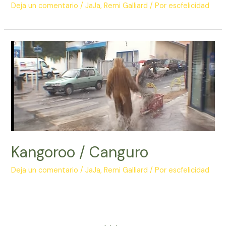
Deja un comentario
/
JaJa
,
Remi Galliard
/ Por
escfelicidad
Kangoroo / Canguro
Deja un comentario
/
JaJa
,
Remi Galliard
/ Por
escfelicidad