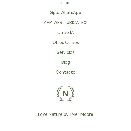
CON
Inicio
TU
Gpo. WhatsApp
EX?
OLVIDALO
APP WEB -¡UBICATEX!
PARA
Curso IA
SIEMPRE
Otros Cursos
Y
LIBERATE
Servicios
Blog
Contacto
Love Nature by Tyler Moore