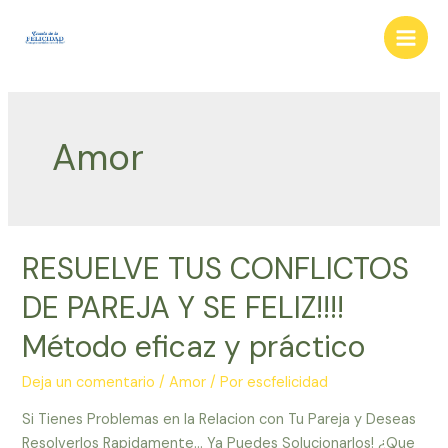
Ir
al
Main
contenido
Men
Amor
RESUELVE TUS CONFLICTOS
DE PAREJA Y SE FELIZ!!!!
Método eficaz y práctico
Deja un comentario
/
Amor
/ Por
escfelicidad
Si Tienes Problemas en la Relacion con Tu Pareja y Deseas
Resolverlos Rapidamente… Ya Puedes Solucionarlos! ¿Que