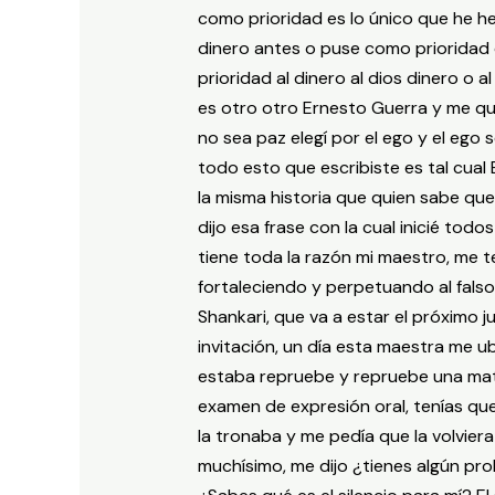
como prioridad es lo único que he h
dinero antes o puse como prioridad
prioridad al dinero al dios dinero o
es otro otro Ernesto Guerra y me q
no sea paz elegí por el ego y el ego s
todo esto que escribiste es tal cual
la misma historia que quien sabe qu
dijo esa frase con la cual inicié tod
tiene toda la razón mi maestro, me t
fortaleciendo y perpetuando al fals
Shankari, que va a estar el próximo j
invitación, un día esta maestra me 
estaba repruebe y repruebe una mate
examen de expresión oral, tenías qu
la tronaba y me pedía que la volviera
muchísimo, me dijo ¿tienes algún pro