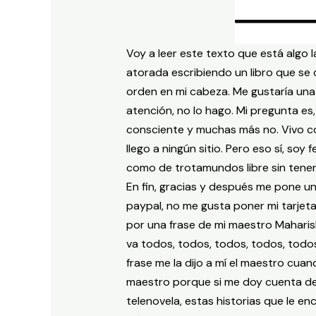
Voy a leer este texto que está algo
atorada escribiendo un libro que se
orden en mi cabeza. Me gustaría una 
atención, no lo hago. Mi pregunta e
consciente y muchas más no. Vivo co
llego a ningún sitio. Pero eso sí, soy
como de trotamundos libre sin tener 
En fin, gracias y después me pone u
paypal, no me gusta poner mi tarjet
por una frase de mi maestro Maharish
va todos, todos, todos, todos, todos
frase me la dijo a mí el maestro cuan
maestro porque si me doy cuenta de 
telenovela, estas historias que le 