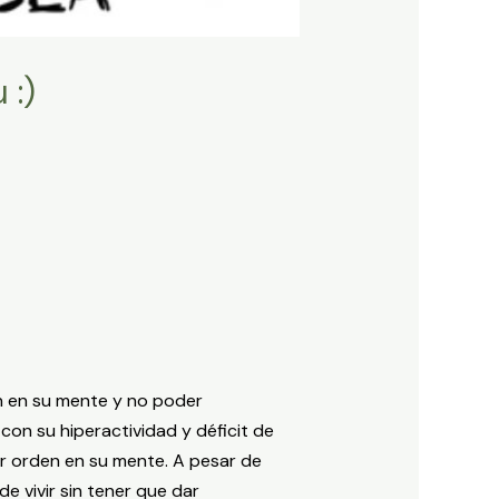
 :)
n en su mente y no poder
con su hiperactividad y déficit de
r orden en su mente. A pesar de
e vivir sin tener que dar