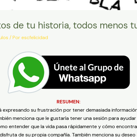
os de tu historia, todos menos tu
ulos
/ Por
escfelicidad
RESUMEN:
á expresando su frustración por tener demasiada informació
ambién menciona que le gustaría tener una sesión para ayudar 
cómo entender que la vida pasa rápidamente y cómo encontra
y disfruta de su propia compañía. También menciona su deseo d