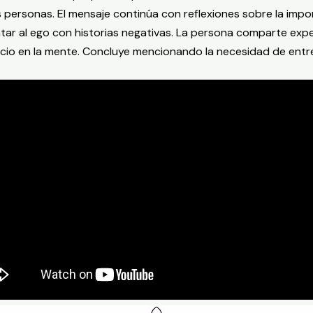
s personas. El mensaje continúa con reflexiones sobre la impo
ntar al ego con historias negativas. La persona comparte exp
ncio en la mente. Concluye mencionando la necesidad de ent