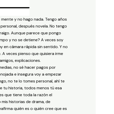
 mi mente y no hago nada. Tengo años
o personal, después novela. No tengo
istraigo. Aunque parece que pongo
iempo y no se detiene? A veces soy
y en cámara rápida sin sentido. Y no
de. A veces pienso que quisiera irme
amigos, explicaciones.
 medias, no sé hacer pagos por
enojada e insegura voy a empezar
go, no te lo tomes personal, ahí te
e tu historia, todos menos tú esa
es que tiene toda la razón el
mis historias de drama, de
eafirma quién es o quién cree que es