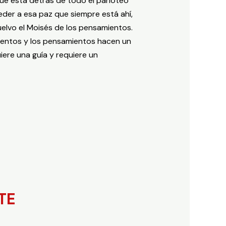
 que está detrás de todo el parloteo
der a esa paz que siempre está ahí,
elvo el Moisés de los pensamientos.
mientos y los pensamientos hacen un
ere una guía y requiere un
TE