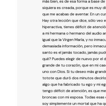
más bien, es de esa forma a base de r
siquiera es creada, porque es muy dif
que me acabas de aventar. En un cur
Hay otra lección que dice, sólo veo e
hiperactiva, tienes déficit de atenci
a mi hermana o hermano del audio ante
igual que la Virgen María, y no inmac
demasiada información, pero inmacula
santo es el jamás tocado, jamás pud
qué? Puedes elegir de nuevo por el 
grande de tu corazón, que en mi caso 
uno con Dios. Si tu deseo más grande
totote que duró dos minutos decirlo
algo que ha fabricado tu ego y mi 
tengo déficit de atención, es que me
broncas con mi esposa. Todas esas c
soy simplemente un mortal que ha qu