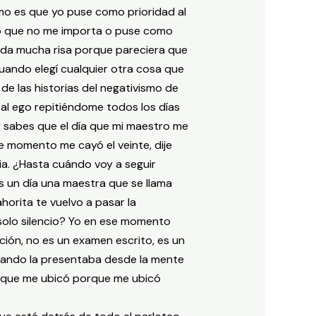
mo es que yo puse como prioridad al
lo que no me importa o puse como
e da mucha risa porque pareciera que
ando elegí cualquier otra cosa que
 de las historias del negativismo de
 al ego repitiéndome todos los días
 sabes que el día que mi maestro me
se momento me cayó el veinte, dije
ria. ¿Hasta cuándo voy a seguir
s un día una maestra que se llama
ahorita te vuelvo a pasar la
 solo silencio? Yo en ese momento
ión, no es un examen escrito, es un
cuando la presentaba desde la mente
ase que me ubicó porque me ubicó