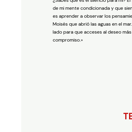
¿Sabes qué es el silencio para mí? El
de mi mente condicionada y que siem
es aprender a observar los pensamie
Moisés que abrió las aguas en el ma
lado para que acceses al deseo más 
compromiso.»
T