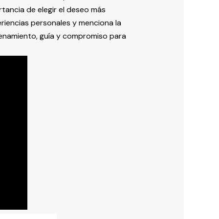
rtancia de elegir el deseo más
eriencias personales y menciona la
renamiento, guía y compromiso para