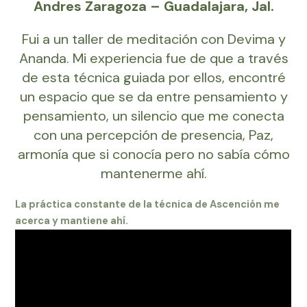
Andres Zaragoza – Guadalajara, Jal.
Fui a un taller de meditación con
Devima
y
Ananda. Mi experiencia fue de que a través
de esta técnica guiada por ellos, encontré
un espacio que se da entre pensamiento y
pensamiento, un silencio que me conecta
con una percepción de presencia, Paz,
armonía que si conocía pero no sabía cómo
mantenerme ahí.
La práctica constante de la técnica de Ascención me
acerca y mantiene ahí.