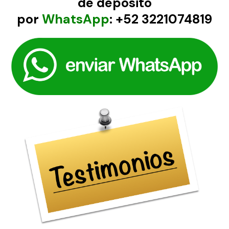
de deposito
por
WhatsApp
: +52 3221074819