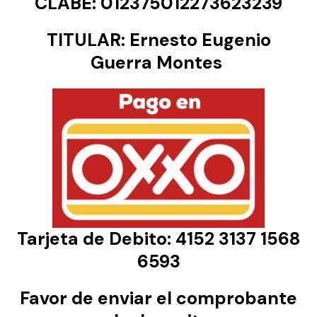
CLABE: 012375012273623239
TITULAR: Ernesto Eugenio
Guerra Montes
Tarjeta de Debito: 4152 3137 1568
6593
Favor de enviar el comprobante