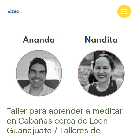
Ir
al
Main
contenido
Men
Taller para aprender a meditar
en Cabañas cerca de Leon
Guanajuato / Talleres de