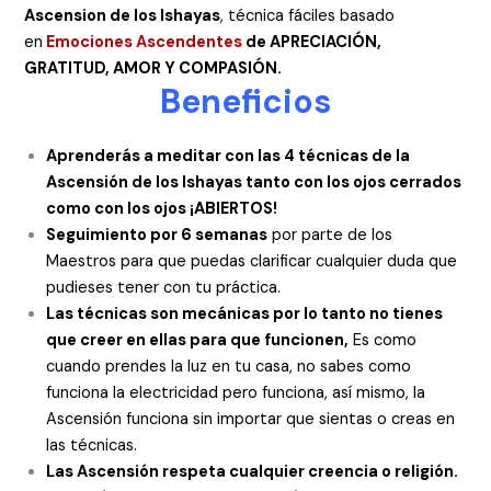
Ascension de los Ishayas
, técnica fáciles basado
en
Emociones Ascendentes
de APRECIACIÓN,
GRATITUD, AMOR Y COMPASIÓN.
Beneficios
Aprenderás a meditar con las 4 técnicas de la
Ascensión de los Ishayas tanto con los ojos cerrados
como con los ojos ¡ABIERTOS!
Seguimiento por 6 semanas
por parte de los
Maestros para que puedas clarificar cualquier duda que
pudieses tener con tu práctica.
Las técnicas son mecánicas por lo tanto no tienes
que creer en ellas para que funcionen,
Es como
cuando prendes la luz en tu casa, no sabes como
funciona la electricidad pero funciona, así mismo, la
Ascensión funciona sin importar que sientas o creas en
las técnicas.
Las Ascensión respeta cualquier creencia o religión.