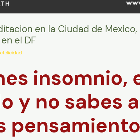
ditacion en la Ciudad de Mexico, 
 en el DF
cfelicidad
nes insomnio, 
o y no sabes a
s pensamient