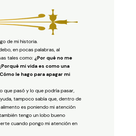
o de mi historia.
debo, en pocas palabras, al
as tales como:
¿Por qué no me
 ¿Porqué mi vida es como una
 ¿Cómo le hago para apagar mi
lo que pasó y lo que podría pasar,
yuda, tampoco sabía que, dentro de
 alimento es poniendo mi atención
también tengo un lobo bueno
uerte cuando pongo mi atención en