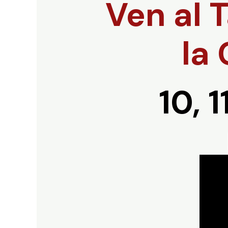
Ven al
T
la
10, 1