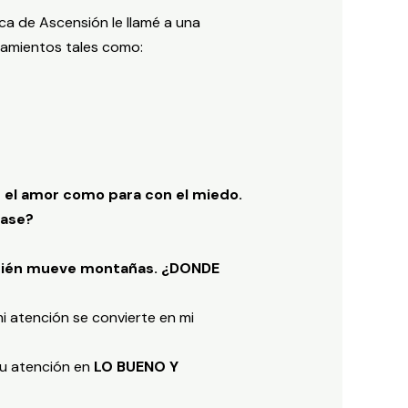
a de Ascensión le llamé a una
amientos tales como:
n el amor como para con el miedo.
rase?
bién mueve montañas. ¿DONDE
 atención se convierte en mi
 tu atención en
LO BUENO Y