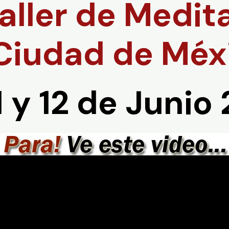
aller de Medit
 Ciudad de Méx
1 y 12
de Junio 