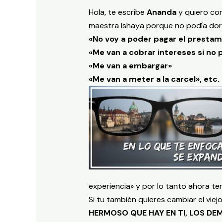
Hola, te escribe
Ananda
y quiero co
maestra Ishaya porque no podía dor
«No voy a poder pagar el presta
«Me van a cobrar intereses si no
«Me van a embargar»
«Me van a meter a la carcel», etc.
experiencia» y por lo tanto ahora 
Si tu también quieres cambiar el vie
HERMOSO QUE HAY EN TI, LOS DE