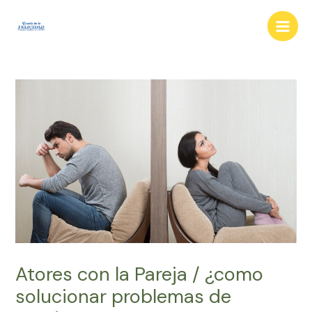
Ir
al
Main
contenido
Men
Atores con la Pareja / ¿como
solucionar problemas de