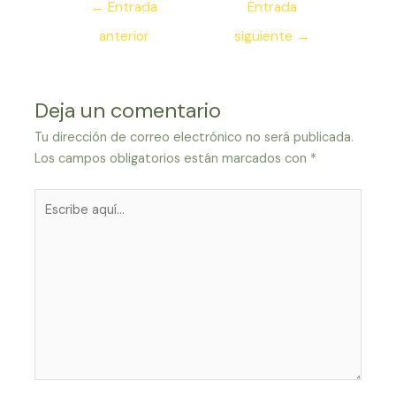
Navegación
←
Entrada
Entrada
de
anterior
siguiente
→
entradas
Deja un comentario
Tu dirección de correo electrónico no será publicada.
Los campos obligatorios están marcados con
*
Escribe
aquí...