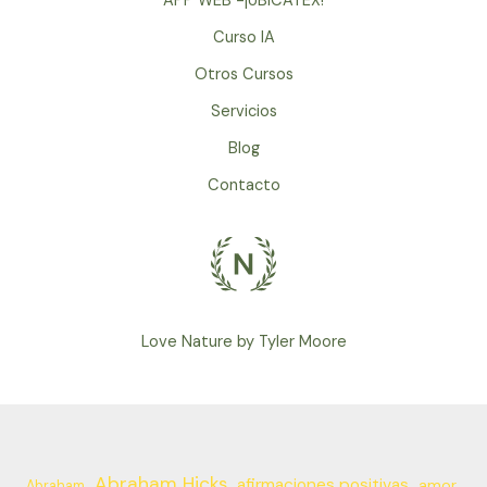
APP WEB -¡UBICATEX!
Curso IA
Otros Cursos
Servicios
Blog
Contacto
Love Nature by Tyler Moore
Abraham Hicks
afirmaciones positivas
amor
Abraham