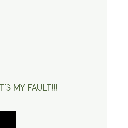
’S MY FAULT!!!