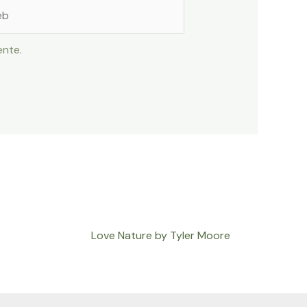
ente.
Love Nature by Tyler Moore