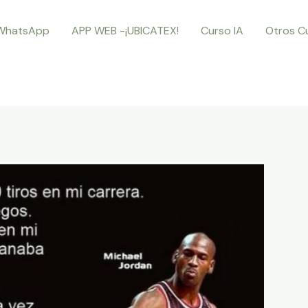
WhatsApp
APP WEB -¡UBICATEX!
Curso IA
Otros C