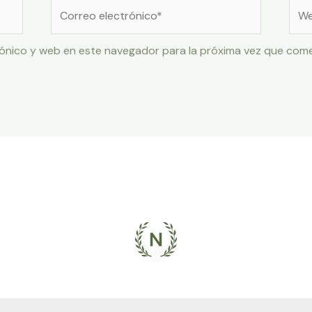
Correo
Web
electrónico*
ónico y web en este navegador para la próxima vez que com