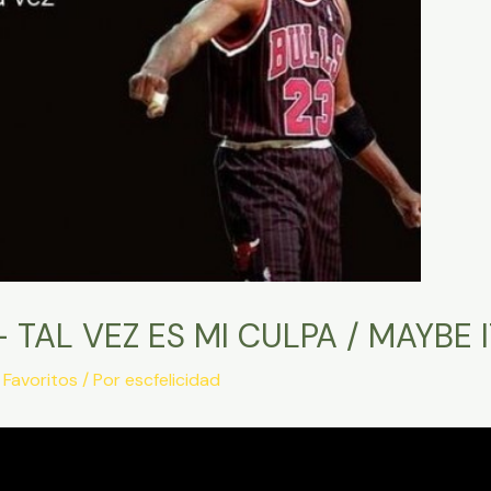
TAL VEZ ES MI CULPA / MAYBE IT
,
Favoritos
/ Por
escfelicidad