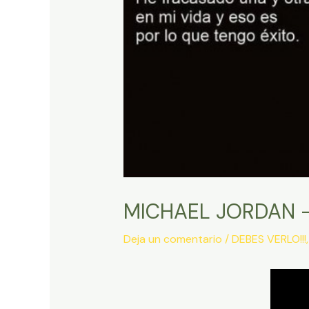
MICHAEL JORDAN – 
Deja un comentario
/
DEBES VERLO!!!