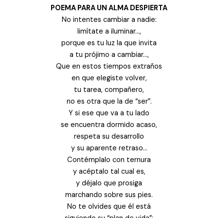
POEMA PARA UN ALMA DESPIERTA
No intentes cambiar a nadie:
limítate a iluminar…,
porque es tu luz la que invita
a tu prójimo a cambiar…,
Que en estos tiempos extraños
en que elegiste volver,
tu tarea, compañero,
no es otra que la de “ser”.
Y si ese que va a tu lado
se encuentra dormido acaso,
respeta su desarrollo
y su aparente retraso…
Contémplalo con ternura
y acéptalo tal cual es,
y déjalo que prosiga
marchando sobre sus pies.
No te olvides que él está