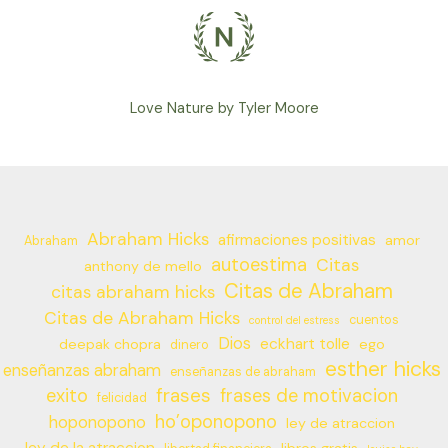
Love Nature by Tyler Moore
Abraham Hicks
afirmaciones positivas
amor
Abraham
autoestima
Citas
anthony de mello
Citas de Abraham
citas abraham hicks
Citas de Abraham Hicks
cuentos
control del estress
Dios
eckhart tolle
deepak chopra
ego
dinero
esther hicks
enseñanzas abraham
enseñanzas de abraham
frases
exito
frases de motivacion
felicidad
ho’oponopono
hoponopono
ley de atraccion