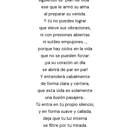
siguiendo su “plan de vida”:
ese que le armó su alma
al preparar su venida.
Y tú no puedes lograr
que eleve sus vibraciones,
ni con presiones abiertas
ni sutiles empujones….,
porque hay ciclos en la vida
que no se pueden forzar:
¡ya su corazón un día
se abrirá de par en par!
Y entenderá cabalmente
de forma clara y certera,
que esta vida es solamente
una ilusión pasajera…
Tú entra en tu propio silencio,
y en forma suave y callada,
deja que tu luz interna
se filtre por tu mirada.