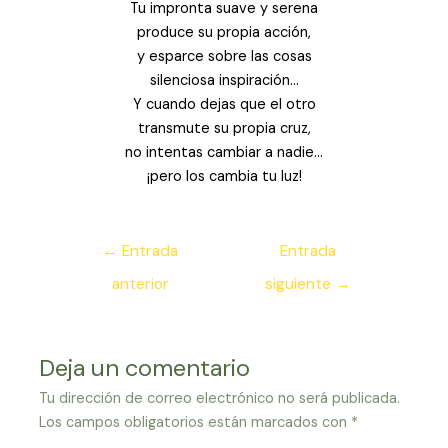
Tu impronta suave y serena
produce su propia acción,
y esparce sobre las cosas
silenciosa inspiración…
Y cuando dejas que el otro
transmute su propia cruz,
no intentas cambiar a nadie…
¡pero los cambia tu luz!
Navegación
←
Entrada
Entrada
de
anterior
siguiente
→
entradas
Deja un comentario
Tu dirección de correo electrónico no será publicada.
Los campos obligatorios están marcados con
*