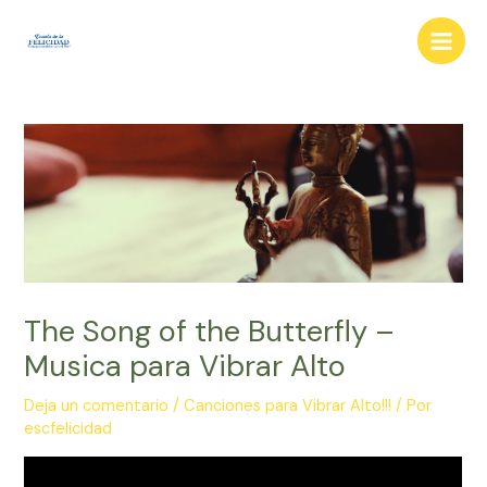
Ir
al
Main
contenido
Men
The Song of the Butterfly –
Musica para Vibrar Alto
Deja un comentario
/
Canciones para Vibrar Alto!!!
/ Por
escfelicidad