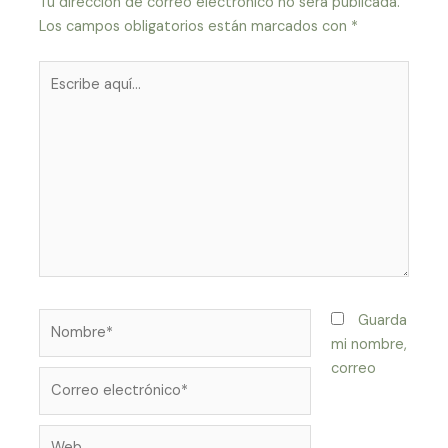
Tu dirección de correo electrónico no será publicada.
Los campos obligatorios están marcados con
*
Escribe
aquí...
Nombre*
Guarda
mi nombre,
correo
Correo
electrónico*
Web