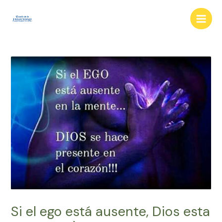
Ir
al
Main
contenido
Men
Si el ego está ausente, Dios esta