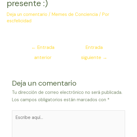
presente :)
Deja un comentario
/
Memes de Conciencia
/ Por
escfelicidad
Navegación
←
Entrada
Entrada
de
anterior
siguiente
→
entradas
Deja un comentario
Tu dirección de correo electrónico no será publicada.
Los campos obligatorios están marcados con
*
Escribe
aquí...