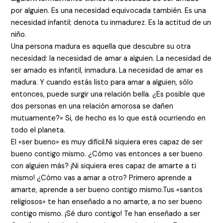
por alguien. Es una necesidad equivocada también. Es una
necesidad infantil; denota tu inmadurez. Es la actitud de un
niño.
Una persona madura es aquella que descubre su otra
necesidad: la necesidad de amar a alguien. La necesidad de
ser amado es infantil, inmadura. La necesidad de amar es
madura. Y cuando estás listo para amar a alguien, sólo
entonces, puede surgir una relación bella. ¿Es posible que
dos personas en una relación amorosa se dañen
mutuamente?» Si, de hecho es lo que está ocurriendo en
todo el planeta.
El «ser bueno» es muy difícil.Ni siquiera eres capaz de ser
bueno contigo mismo. ¿Cómo vas entonces a ser bueno
con alguien más? ¡Ni siquiera eres capaz de amarte a ti
mismo! ¿Cómo vas a amar a otro? Primero aprende a
amarte, aprende a ser bueno contigo mismo.Tus «santos
religiosos» te han enseñado a no amarte, a no ser bueno
contigo mismo. ¡Sé duro contigo! Te han enseñado a ser