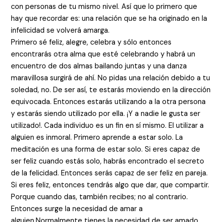
con personas de tu mismo nivel. Así que lo primero que
hay que recordar es: una relación que se ha originado en la
infelicidad se volverá amarga.
Primero sé feliz, alegre, celebra y sólo entonces
encontrarás otra alma que esté celebrando y habrá un
encuentro de dos almas bailando juntas y una danza
maravillosa surgirá de ahí. No pidas una relación debido a tu
soledad, no. De ser así, te estarás moviendo en la dirección
equivocada. Entonces estarás utilizando a la otra persona
y estarás siendo utilizado por ella. ¡Y a nadie le gusta ser
utilizado!. Cada individuo es un fin en sí mismo. El utilizar a
alguien es inmoral. Primero aprende a estar solo. La
meditación es una forma de estar solo. Si eres capaz de
ser feliz cuando estás solo, habrás encontrado el secreto
de la felicidad. Entonces serás capaz de ser feliz en pareja.
Si eres feliz, entonces tendrás algo que dar, que compartir.
Porque cuando das, también recibes; no al contrario.
Entonces surge la necesidad de amar a
alguien.Normalmente tienes la necesidad de ser amado