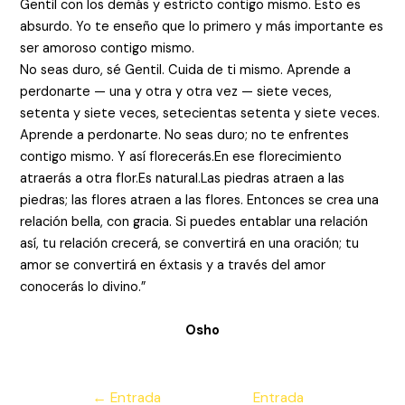
Gentil con los demás y estricto contigo mismo. Esto es
absurdo. Yo te enseño que lo primero y más importante es
ser amoroso contigo mismo.
No seas duro, sé Gentil. Cuida de ti mismo. Aprende a
perdonarte — una y otra y otra vez — siete veces,
setenta y siete veces, setecientas setenta y siete veces.
Aprende a perdonarte. No seas duro; no te enfrentes
contigo mismo. Y así florecerás.En ese florecimiento
atraerás a otra flor.Es natural.Las piedras atraen a las
piedras; las flores atraen a las flores. Entonces se crea una
relación bella, con gracia. Si puedes entablar una relación
así, tu relación crecerá, se convertirá en una oración; tu
amor se convertirá en éxtasis y a través del amor
conocerás lo divino.”
Osho
Navegación
←
Entrada
Entrada