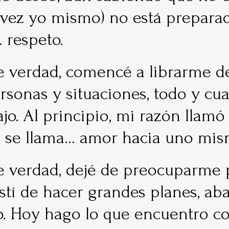
l vez yo mismo) no está prepara
 respeto.
verdad, comencé a librarme de
ersonas y situaciones, todo y cu
jo. Al principio, mi razón llam
e se llama… amor hacia uno mis
verdad, dejé de preocuparme 
istí de hacer grandes planes, a
o. Hoy hago lo que encuentro co