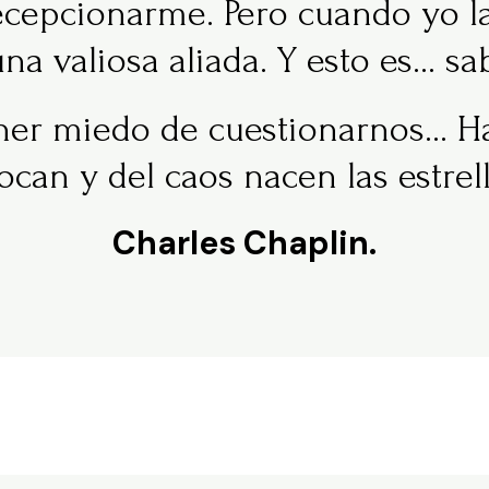
epcionarme. Pero cuando yo la 
na valiosa aliada. Y esto es… sab
er miedo de cuestionarnos… Has
ocan y del caos nacen las estrell
Charles Chaplin.