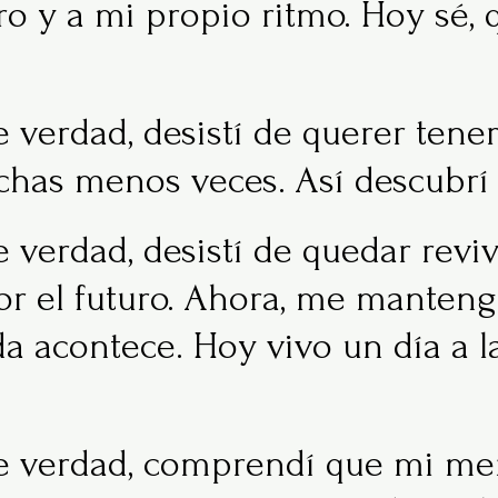
ro y a mi propio ritmo. Hoy sé, 
erdad, desistí de querer tener
uchas menos veces. Así descubrí
erdad, desistí de quedar reviv
 el futuro. Ahora, me mantengo
a acontece. Hoy vivo un día a la
 verdad, comprendí que mi me