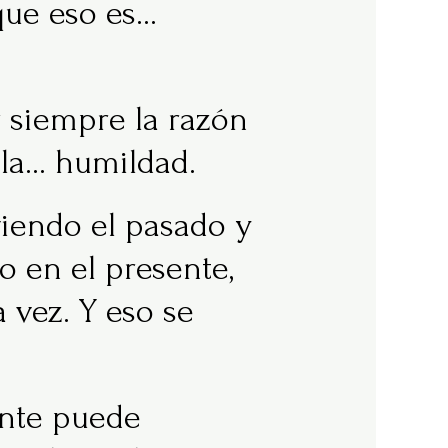
que eso es…
 siempre la razón
 la… humildad.
iendo el pasado y
 en el presente,
 vez. Y eso se
nte puede