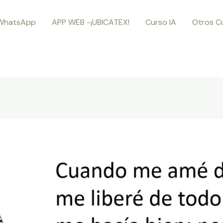
WhatsApp
APP WEB -¡UBICATEX!
Curso IA
Otros C