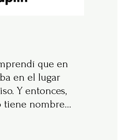
mprendí que en
aba en el lugar
so. Y entonces,
so tiene nombre…