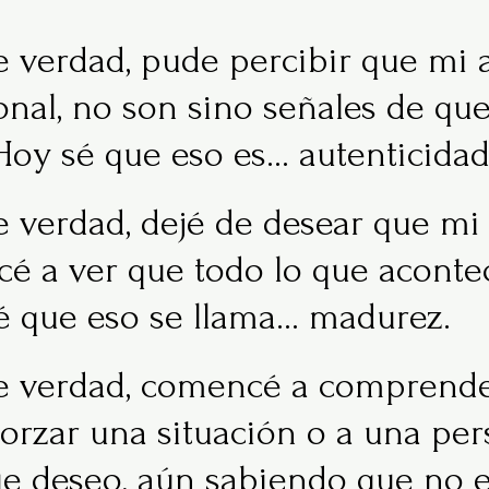
verdad, pude percibir que mi a
nal, no son sino señales de qu
Hoy sé que eso es… autenticidad
verdad, dejé de desear que mi 
cé a ver que todo lo que aconte
é que eso se llama… madurez.
 verdad, comencé a comprende
forzar una situación o a una per
ue deseo, aún sabiendo que no 