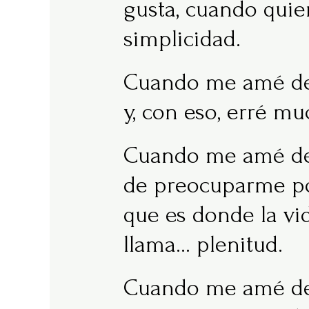
gusta, cuando quie
simplicidad.
Cuando me amé de v
y, con eso, erré m
Cuando me amé de v
de preocuparme por
que es donde la vid
llama… plenitud.
Cuando me amé de