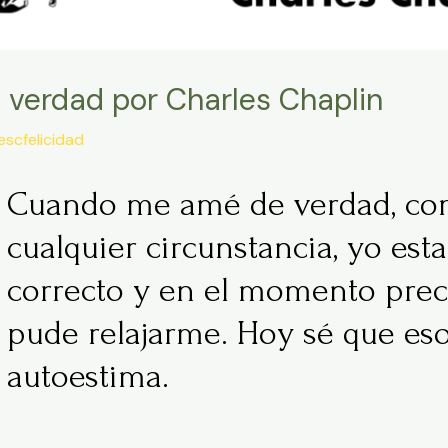
verdad por Charles Chaplin
escfelicidad
Cuando me amé de verdad, co
cualquier circunstancia, yo est
correcto y en el momento preci
pude relajarme. Hoy sé que e
autoestima.