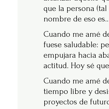
que la persona (ta
nombre de eso es…
Cuando me amé de 
fuese saludable: p
empujara hacia aba
actitud. Hoy sé qu
Cuando me amé de 
tiempo libre y des
proyectos de futur