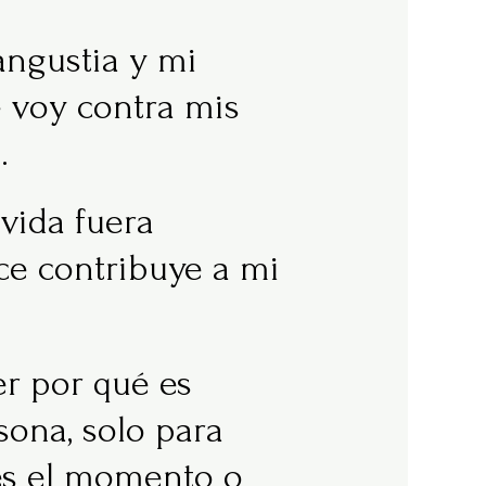
ngustia y mi
e voy contra mis
.
vida fuera
ce contribuye a mi
r por qué es
sona, solo para
es el momento o