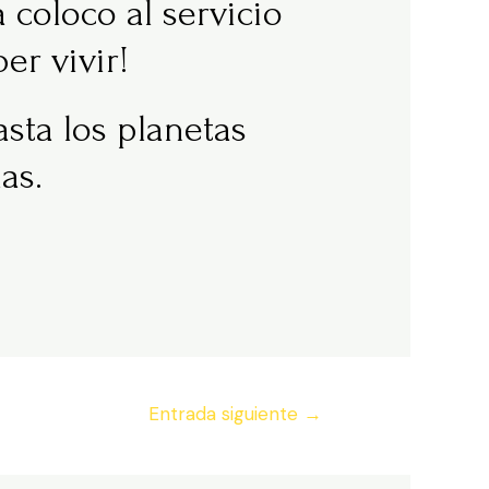
coloco al servicio
er vivir!
ta los planetas
as.
Entrada siguiente
→