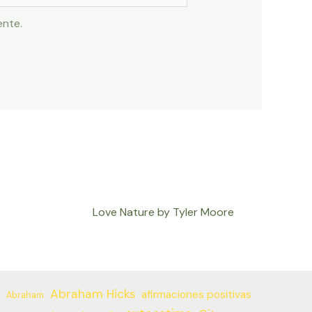
ente.
Love Nature by Tyler Moore
Abraham Hicks
afirmaciones positivas
Abraham