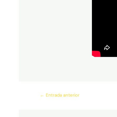
Navegación
←
Entrada anterior
de
entradas