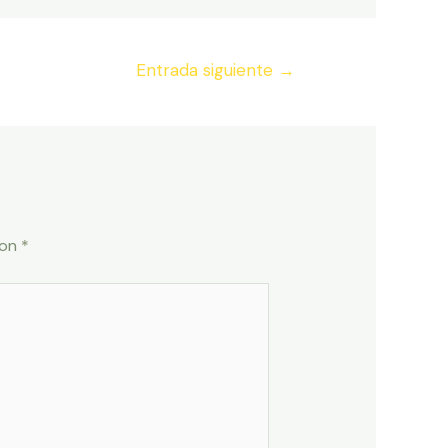
Entrada siguiente
→
con
*