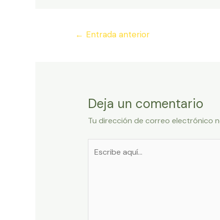
Navegación
←
Entrada anterior
de
entradas
Deja un comentario
Tu dirección de correo electrónico n
Escribe
aquí...