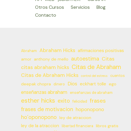
Otros Cursos
Servicios
Blog
Contacto
Abraham Hicks
afirmaciones positivas
Abraham
autoestima
Citas
amor
anthony de mello
Citas de Abraham
citas abraham hicks
Citas de Abraham Hicks
cuentos
control del estress
Dios
eckhart tolle
deepak chopra
ego
dinero
enseñanzas abraham
enseñanzas de abraham
esther hicks
frases
exito
felicidad
frases de motivacion
hoponopono
ho’oponopono
ley de atraccion
ley de la atraccion
libros gratis
libertad financiera