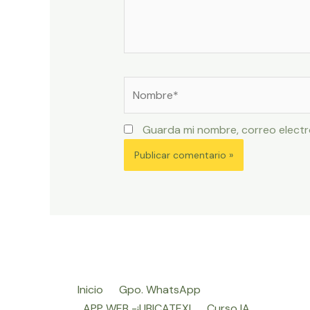
Nombre*
Guarda mi nombre, correo electr
Inicio
Gpo. WhatsApp
APP WEB -¡UBICATEX!
Curso IA