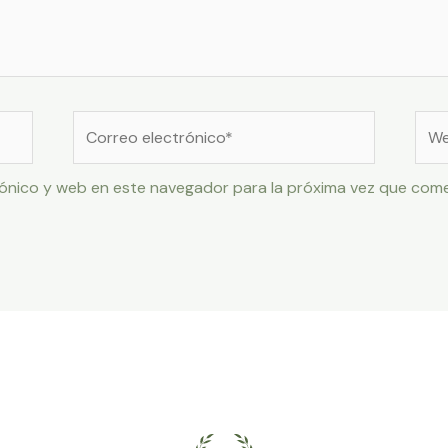
Correo
Web
electrónico*
ónico y web en este navegador para la próxima vez que com