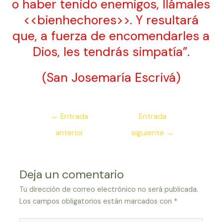
o haber tenido enemigos, llámales
<<bienhechores>>. Y resultará
que, a fuerza de encomendarles a
Dios, les tendrás simpatía”.
(San Josemaría Escrivá)
Navegación
←
Entrada
Entrada
de
anterior
siguiente
→
entradas
Deja un comentario
Tu dirección de correo electrónico no será publicada.
Los campos obligatorios están marcados con
*