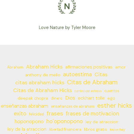
Love Nature by Tyler Moore
Abraham Hicks
afirmaciones positivas
amor
Abraham
autoestima
Citas
anthony de mello
Citas de Abraham
citas abraham hicks
Citas de Abraham Hicks
cuentos
control del estress
Dios
eckhart tolle
deepak chopra
ego
dinero
esther hicks
enseñanzas abraham
enseñanzas de abraham
frases
exito
frases de motivacion
felicidad
ho’oponopono
hoponopono
ley de atraccion
ley de la atraccion
libros gratis
libertad financiera
louise hay