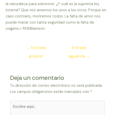
la naturaleza para sobrevivir. ¿Y cuál es la suprema ley
interna? Que nos amemos los unos a los otros. Porque en
caso contrario, moriremos todos. La falta de amor nos
puede matar con tanta seguridad como la falta de
oxígeno.» M.Williamson
Navegación
←
Entrada
Entrada
de
anterior
siguiente
→
entradas
Deja un comentario
Tu dirección de correo electrónico no será publicada.
Los campos obligatorios están marcados con
*
Escribe
aquí...