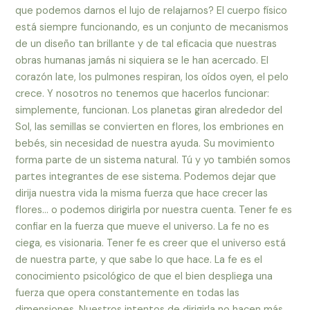
que podemos darnos el lujo de relajarnos? El cuerpo físico
está siempre funcionando, es un conjunto de mecanismos
de un diseño tan brillante y de tal eficacia que nuestras
obras humanas jamás ni siquiera se le han acercado. El
corazón late, los pulmones respiran, los oídos oyen, el pelo
crece. Y nosotros no tenemos que hacerlos funcionar:
simplemente, funcionan. Los planetas giran alrededor del
Sol, las semillas se convierten en flores, los embriones en
bebés, sin necesidad de nuestra ayuda. Su movimiento
forma parte de un sistema natural. Tú y yo también somos
partes integrantes de ese sistema. Podemos dejar que
dirija nuestra vida la misma fuerza que hace crecer las
flores… o podemos dirigirla por nuestra cuenta. Tener fe es
confiar en la fuerza que mueve el universo. La fe no es
ciega, es visionaria. Tener fe es creer que el universo está
de nuestra parte, y que sabe lo que hace. La fe es el
conocimiento psicológico de que el bien despliega una
fuerza que opera constantemente en todas las
dimensiones. Nuestros intentos de dirigirla no hacen más