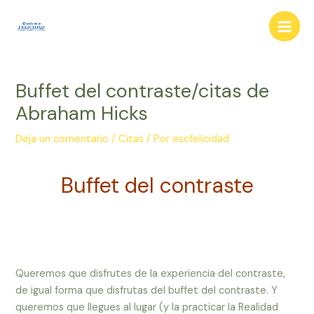
Ir
al
Main
contenido
Men
Buffet del contraste/citas de
Abraham Hicks
Deja un comentario
/
Citas
/ Por
escfelicidad
Buffet del contraste
Queremos que disfrutes de la experiencia del contraste,
de igual forma que disfrutas del buffet del contraste. Y
queremos que llegues al lugar (y la practicar la Realidad