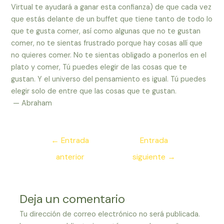
Virtual te ayudará a ganar esta confianza) de que cada vez
que estás delante de un buffet que tiene tanto de todo lo
que te gusta comer, así como algunas que no te gustan
comer, no te sientas frustrado porque hay cosas allí que
no quieres comer. No te sientas obligado a ponerlos en el
plato y comer, Tú puedes elegir de las cosas que te
gustan. Y el universo del pensamiento es igual. Tú puedes
elegir solo de entre que las cosas que te gustan.
— Abraham
Navegación
←
Entrada
Entrada
de
anterior
siguiente
→
entradas
Deja un comentario
Tu dirección de correo electrónico no será publicada.