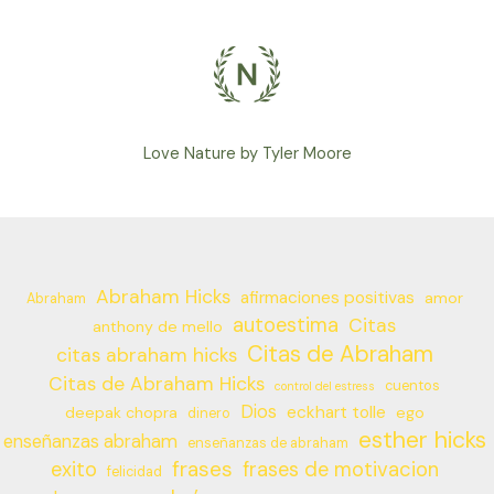
Love Nature by Tyler Moore
Abraham Hicks
afirmaciones positivas
amor
Abraham
autoestima
Citas
anthony de mello
Citas de Abraham
citas abraham hicks
Citas de Abraham Hicks
cuentos
control del estress
Dios
eckhart tolle
deepak chopra
ego
dinero
esther hicks
enseñanzas abraham
enseñanzas de abraham
frases
exito
frases de motivacion
felicidad