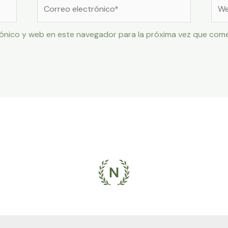
Correo
Web
electrónico*
ónico y web en este navegador para la próxima vez que com