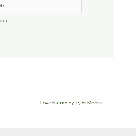
ente.
Love Nature by Tyler Moore