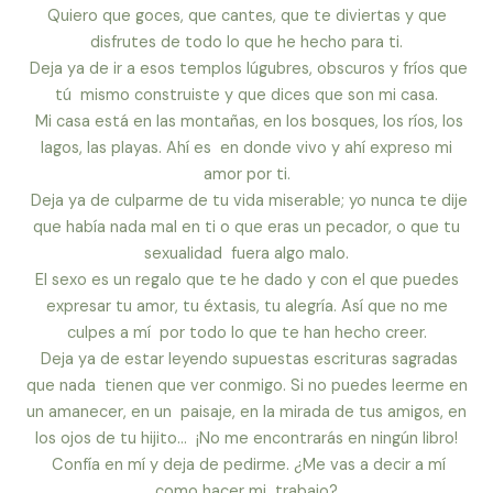
Quiero que goces, que cantes, que te diviertas y que
disfrutes de todo lo que he hecho para ti.
Deja ya de ir a esos templos lúgubres, obscuros y fríos que
tú mismo construiste y que dices que son mi casa.
Mi casa está en las montañas, en los bosques, los ríos, los
lagos, las playas. Ahí es en donde vivo y ahí expreso mi
amor por ti.
Deja ya de culparme de tu vida miserable; yo nunca te dije
que había nada mal en ti o que eras un pecador, o que tu
sexualidad fuera algo malo.
El sexo es un regalo que te he dado y con el que puedes
expresar tu amor, tu éxtasis, tu alegría. Así que no me
culpes a mí por todo lo que te han hecho creer.
Deja ya de estar leyendo supuestas escrituras sagradas
que nada tienen que ver conmigo. Si no puedes leerme en
un amanecer, en un paisaje, en la mirada de tus amigos, en
los ojos de tu hijito… ¡No me encontrarás en ningún libro!
Confía en mí y deja de pedirme. ¿Me vas a decir a mí
como hacer mi trabajo?