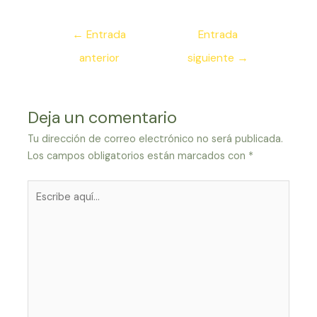
Navegación
←
Entrada
Entrada
de
anterior
siguiente
→
entradas
Deja un comentario
Tu dirección de correo electrónico no será publicada.
Los campos obligatorios están marcados con
*
Escribe
aquí...