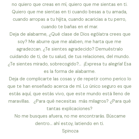
no quiero que creas en mí, quiero que me sientas en ti.
Quiero que me sientas en ti cuando besas a tu amada,
cuando arropas a tu hijita, cuando acaricias a tu perro,
cuando te bañas en el mar.
Deja de alabarme, ¿Qué clase de Dios ególatra crees que
soy? Me aburre que me alaben, me harta que me
agradezcan. ¿Te sientes agradecido? Demuéstralo
cuidando de ti, de tu salud, de tus relaciones, del mundo.
¿Te sientes mirado, sobrecogido?… ¡Expresa tu alegría! Esa
es la forma de alabarme.
Deja de complicarte las cosas y de repetir como perico lo
que te han enseñado acerca de mí. Lo único seguro es que
estás aquí, que estás vivo, que este mundo está lleno de
maravillas. ¿Para qué necesitas más milagros? ¿Para qué
tantas explicaciones?
No me busques afuera, no me encontrarás. Búscame
dentro… ahí estoy, latiendo en ti.
Spinoza