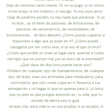
Deja de tenerme tanto miedo. Yo no te juzgo, ni te critico,
ni me enojo, ni me molesto, ni castigo. Yo soy puro amor.
Deja de pedirme perdón, no hay nada que perdonar. Si yo
te hice… yo te llené de pasiones, de limitaciones, de
placeres, de sentimientos, de necesidades, de
incoherencias… de libre albedrío ¿Cómo puedo culparte si
respondes a algo que yo puse en ti? ¿Cómo puedo
castigarte por ser como eres, si yo soy el que te hice?
¿Crees que podría yo crear un lugar para quemar a todos
mis hijos que se porten mal, por el resto de la eternidad?
¿Qué clase de dios loco puede hacer eso?
Olvídate de cualquier tipo de mandamientos, de cualquier
tipo de leyes; esas son artimañas para manipularte, para
controlarte, que sólo crean culpa en ti. Respeta a tus
semejantes y no hagas lo que no quieras para ti. Lo único
que te pido es que pongas atención en tu vida, que tu
estado de alerta sea tu guía.
Amado mío, esta vida no es una prueba, ni un escalón, ni