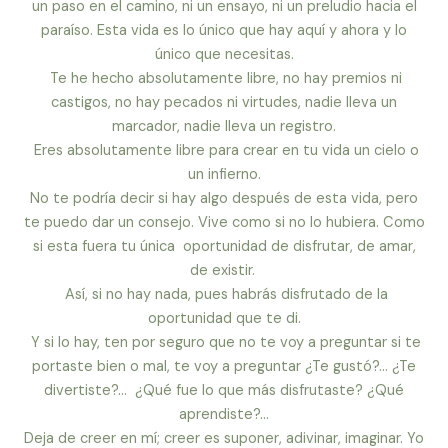
un paso en el camino, ni un ensayo, ni un preludio hacia el
paraíso. Esta vida es lo único que hay aquí y ahora y lo
único que necesitas.
Te he hecho absolutamente libre, no hay premios ni
castigos, no hay pecados ni virtudes, nadie lleva un
marcador, nadie lleva un registro.
Eres absolutamente libre para crear en tu vida un cielo o
un infierno.
No te podría decir si hay algo después de esta vida, pero
te puedo dar un consejo. Vive como si no lo hubiera. Como
si esta fuera tu única oportunidad de disfrutar, de amar,
de existir.
Así, si no hay nada, pues habrás disfrutado de la
oportunidad que te di.
Y si lo hay, ten por seguro que no te voy a preguntar si te
portaste bien o mal, te voy a preguntar ¿Te gustó?… ¿Te
divertiste?… ¿Qué fue lo que más disfrutaste? ¿Qué
aprendiste?…
Deja de creer en mí; creer es suponer, adivinar, imaginar. Yo