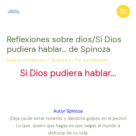
Ir
al
Main
contenido
Men
Reflexiones sobre dios/Si Dios
pudiera hablar… de Spinoza
Deja un comentario
/
Boletines
/ Por
escfelicidad
Si Dios pudiera hablar…
Autor Spinoza
¡Deja ya de estar rezando y dándote golpes en el pecho!
Lo que quiero que hagas es que salgas al mundo a
disfrutar de tu vida.