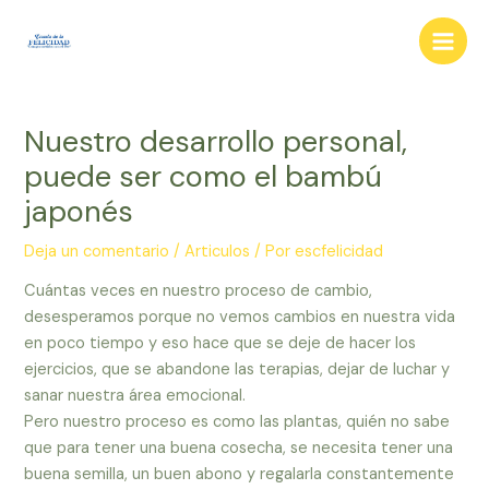
Ir
al
Main
contenido
Men
Nuestro desarrollo personal,
puede ser como el bambú
japonés
Deja un comentario
/
Articulos
/ Por
escfelicidad
Cuántas veces en nuestro proceso de cambio,
desesperamos porque no vemos cambios en nuestra vida
en poco tiempo y eso hace que se deje de hacer los
ejercicios, que se abandone las terapias, dejar de luchar y
sanar nuestra área emocional.
Pero nuestro proceso es como las plantas, quién no sabe
que para tener una buena cosecha, se necesita tener una
buena semilla, un buen abono y regalarla constantemente