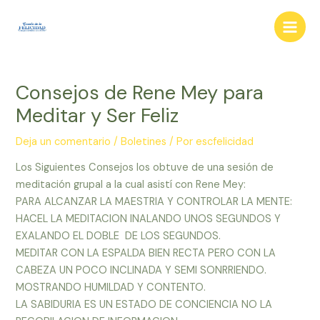
Ir
al
Main
contenido
Men
Consejos de Rene Mey para
Meditar y Ser Feliz
Deja un comentario
/
Boletines
/ Por
escfelicidad
Los Siguientes Consejos los obtuve de una sesión de
meditación grupal a la cual asistí con Rene Mey:
PARA ALCANZAR LA MAESTRIA Y CONTROLAR LA MENTE:
HACEL LA MEDITACION INALANDO UNOS SEGUNDOS Y
EXALANDO EL DOBLE DE LOS SEGUNDOS.
MEDITAR CON LA ESPALDA BIEN RECTA PERO CON LA
CABEZA UN POCO INCLINADA Y SEMI SONRRIENDO.
MOSTRANDO HUMILDAD Y CONTENTO.
LA SABIDURIA ES UN ESTADO DE CONCIENCIA NO LA