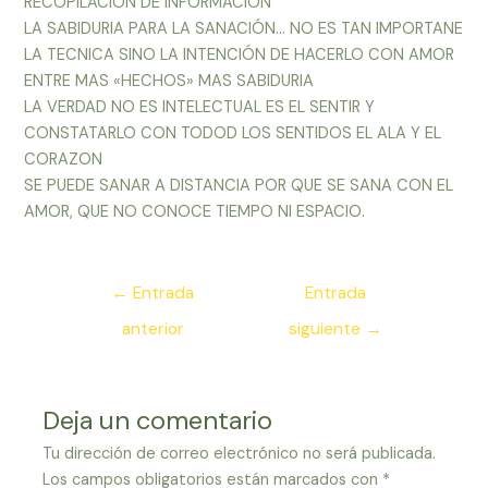
RECOPILACION DE INFORMACION
LA SABIDURIA PARA LA SANACIÓN… NO ES TAN IMPORTANE
LA TECNICA SINO LA INTENCIÓN DE HACERLO CON AMOR
ENTRE MAS «HECHOS» MAS SABIDURIA
LA VERDAD NO ES INTELECTUAL ES EL SENTIR Y
CONSTATARLO CON TODOD LOS SENTIDOS EL ALA Y EL
CORAZON
SE PUEDE SANAR A DISTANCIA POR QUE SE SANA CON EL
AMOR, QUE NO CONOCE TIEMPO NI ESPACIO.
Navegación
←
Entrada
Entrada
de
anterior
siguiente
→
entradas
Deja un comentario
Tu dirección de correo electrónico no será publicada.
Los campos obligatorios están marcados con
*