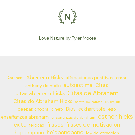
Love Nature by Tyler Moore
Abraham Hicks
afirmaciones positivas
amor
Abraham
autoestima
Citas
anthony de mello
Citas de Abraham
citas abraham hicks
Citas de Abraham Hicks
cuentos
control del estress
Dios
eckhart tolle
deepak chopra
ego
dinero
esther hicks
enseñanzas abraham
enseñanzas de abraham
frases
exito
frases de motivacion
felicidad
ho’oponopono
hoponopono
ley de atraccion