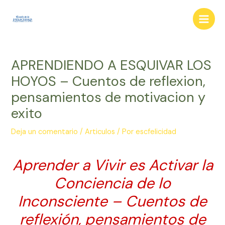
Ir
al
Main
contenido
Men
APRENDIENDO A ESQUIVAR LOS
HOYOS – Cuentos de reflexion,
pensamientos de motivacion y
exito
Deja un comentario
/
Articulos
/ Por
escfelicidad
Aprender a Vivir es Activar la
Conciencia de lo
Inconsciente – Cuentos de
reflexión, pensamientos de