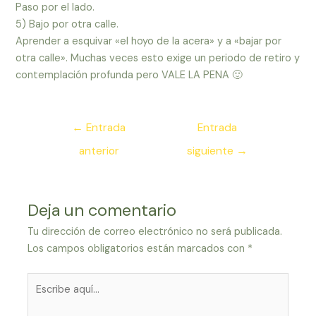
Paso por el lado.
5) Bajo por otra calle.
Aprender a esquivar «el hoyo de la acera» y a «bajar por
otra calle». Muchas veces esto exige un periodo de retiro y
contemplación profunda pero VALE LA PENA 🙂
Navegación
←
Entrada
Entrada
de
anterior
siguiente
→
entradas
Deja un comentario
Tu dirección de correo electrónico no será publicada.
Los campos obligatorios están marcados con
*
Escribe
aquí...