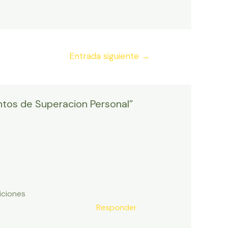
Entrada siguiente
→
ntos de Superacion Personal”
iciones
Responder