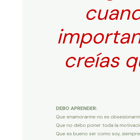
cuand
importan
creías q
DEBO APRENDER:
Que enamorarme no es obsesionarme 
Que no debo poner toda la motivació
Que es bueno ser como soy, siempre 