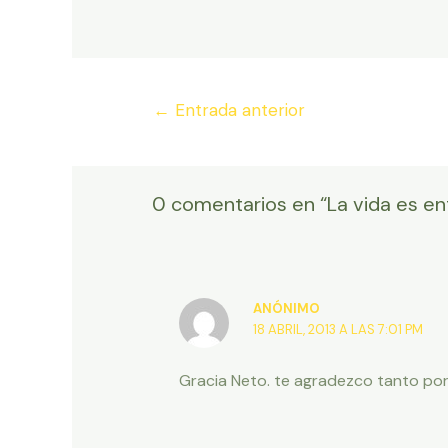
Navegación
←
Entrada anterior
de
entradas
0 comentarios en “La vida es en
ANÓNIMO
18 ABRIL, 2013 A LAS 7:01 PM
Gracia Neto. te agradezco tanto por