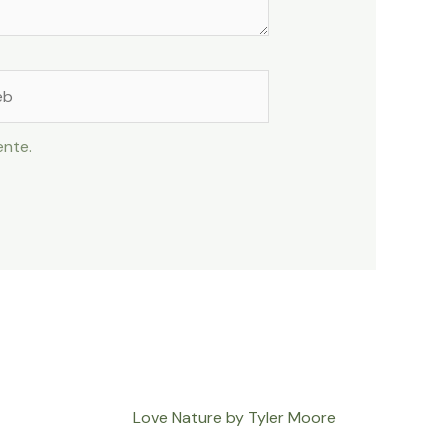
ente.
Love Nature by Tyler Moore