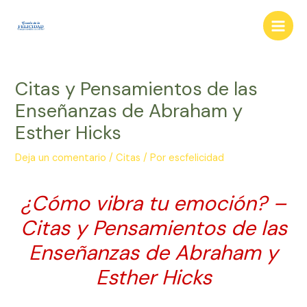
Ir
al
Main
contenido
Men
Citas y Pensamientos de las
Enseñanzas de Abraham y
Esther Hicks
Deja un comentario
/
Citas
/ Por
escfelicidad
¿Cómo vibra tu emoción? –
Citas y Pensamientos de las
Enseñanzas de Abraham y
Esther Hicks