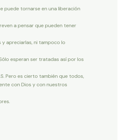
que puede tornarse en una liberación
treven a pensar que pueden tener
y apreciarlas, ni tampoco lo
ólo esperan ser tratadas así por los
. Pero es cierto también que todos,
ente con Dios y con nuestros
ores.