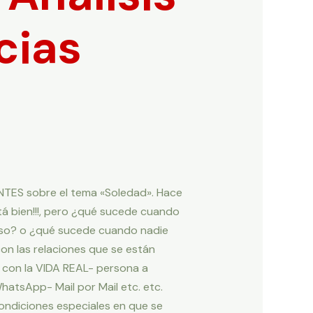
cias
TES sobre el tema «Soledad». Hace
tá bien!!!, pero ¿qué sucede cuando
rso? o ¿qué sucede cuando nadie
n las relaciones que se están
con la VIDA REAL- persona a
sApp- Mail por Mail etc. etc.
condiciones especiales en que se