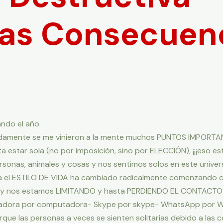
las Consecuen
ando el año.
idamente se me vinieron a la mente muchos PUNTOS IMPORTAN
 estar sola (no por imposición, sino por ELECCIÓN), ¡¡¡eso es
sonas, animales y cosas y nos sentimos solos en este unive
a el ESTILO DE VIDA ha cambiado radicalmente comenzando co
s» y nos estamos LIMITANDO y hasta PERDIENDO EL CONTACTO 
dora por computadora- Skype por skype- WhatsApp por What
que las personas a veces se sienten solitarias debido a las 