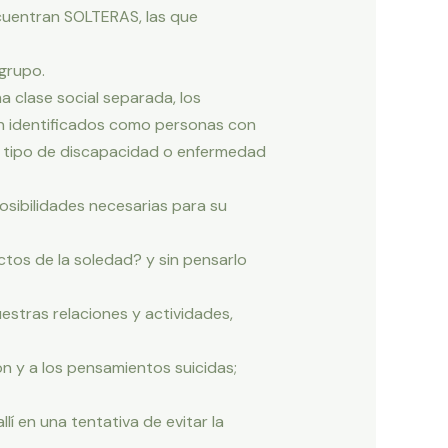
cuentran SOLTERAS, las que
grupo.
a clase social separada, los
ron identificados como personas con
n tipo de discapacidad o enfermedad
sibilidades necesarias para su
tos de la soledad? y sin pensarlo
stras relaciones y actividades,
ión y a los pensamientos suicidas;
lí en una tentativa de evitar la