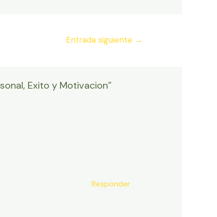
Entrada siguiente
→
onal, Exito y Motivacion”
Responder