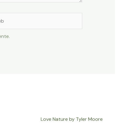
ente.
Love Nature by Tyler Moore