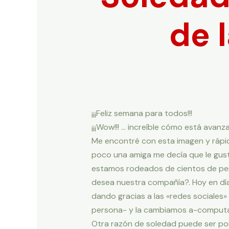
de 
¡¡¡Feliz semana para todos!!!
¡¡¡Wow!!! … increíble cómo está avanz
Me encontré con esta imagen y ráp
poco una amiga me decía que le gusta
estamos rodeados de cientos de per
desea nuestra compañía?. Hoy en dí
dando gracias a las «redes sociale
persona- y la cambiamos a-computa
Otra razón de soledad puede ser por