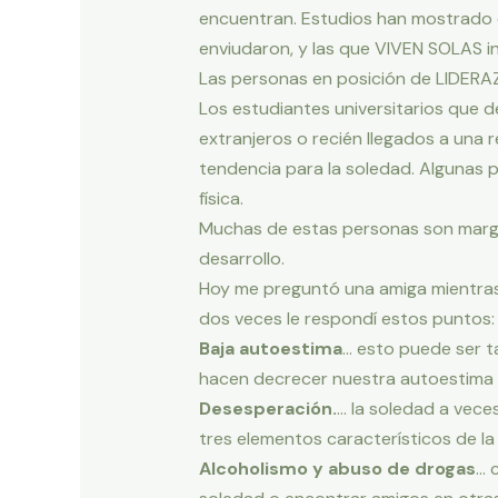
encuentran. Estudios han mostrado q
enviudaron, y las que VIVEN SOLAS in
Las personas en posición de LIDERAZ
Los estudiantes universitarios que d
extranjeros o recién llegados a una
tendencia para la soledad. Algunas 
física.
Muchas de estas personas son margin
desarrollo.
Hoy me preguntó una amiga mientras 
dos veces le respondí estos puntos:
Baja autoestima
… esto puede ser t
hacen decrecer nuestra autoestima 
Desesperación.
… la soledad a veces
tres elementos característicos de la
Alcoholismo y abuso de drogas
… 