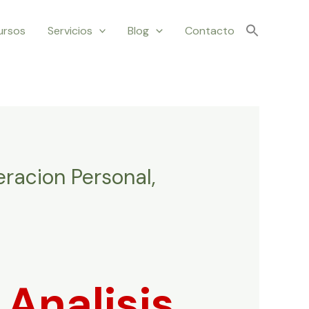
ursos
Servicios
Blog
Contacto
racion Personal,
Analisis