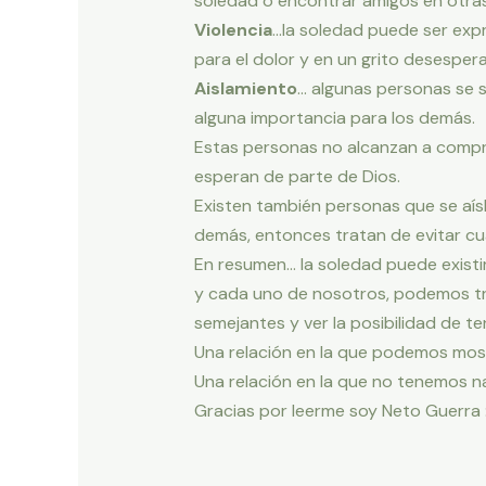
soledad o encontrar amigos en otras
Violencia
…la soledad puede ser expre
para el dolor y en un grito desesper
Aislamiento
… algunas personas se 
alguna importancia para los demás.
Estas personas no alcanzan a compre
esperan de parte de Dios.
Existen también personas que se aísl
demás, entonces tratan de evitar cua
En resumen… la soledad puede exist
y cada uno de nosotros, podemos tr
semejantes y ver la posibilidad de ten
Una relación en la que podemos mos
Una relación en la que no tenemos n
Gracias por leerme soy Neto Guerra 