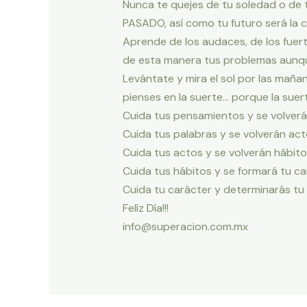
Nunca te quejes de tu soledad o de tu
PASADO, así como tu futuro será la 
Aprende de los audaces, de los fuer
de esta manera tus problemas aunque
Levántate y mira el sol por las mañan
pienses en la suerte… porque la suer
Cuida tus pensamientos y se volver
Cuida tus palabras y se volverán ac
Cuida tus actos y se volverán hábit
Cuida tus hábitos y se formará tu c
Cuida tu carácter y determinarás tu
Felíz Día!!!
info@superacion.com.mx