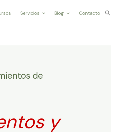
ursos
Servicios
Blog
Contacto
amientos de
entos y