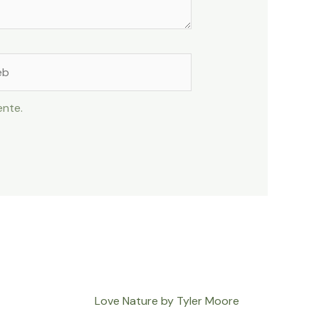
ente.
Love Nature by Tyler Moore