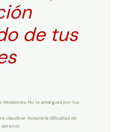
ción
ado de tus
es
s decisiones. No te amargues por tus
 claudicar. Acepta la dificultad de
del error.