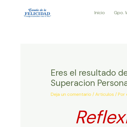
Ir
Inicio
Gpo. 
al
contenido
Eres el resultado d
Superacion Persona
Deja un comentario
/
Articulos
/ Por
Reflex