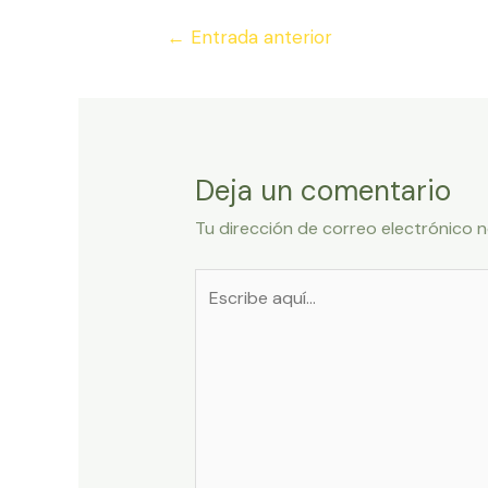
Navegación
←
Entrada anterior
de
entradas
Deja un comentario
Tu dirección de correo electrónico n
Escribe
aquí...