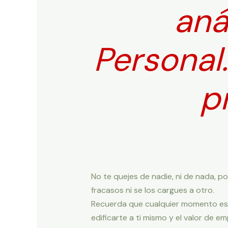
aná
Personal.
p
No te quejes de nadie, ni de nada, p
fracasos ni se los cargues a otro.
Recuerda que cualquier momento es b
edificarte a ti mismo y el valor de em