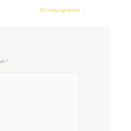
Entrada siguiente
→
con
*