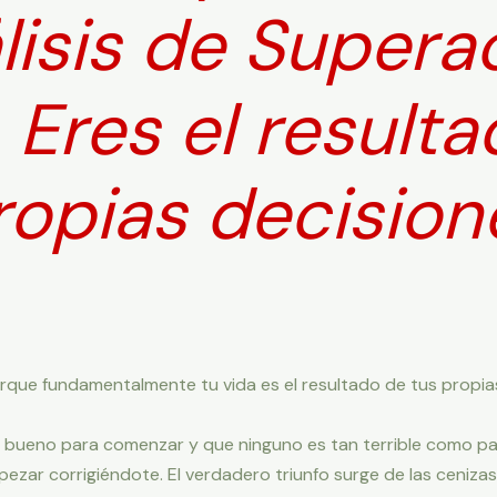
lisis de Supera
 Eres el result
ropias decision
orque fundamentalmente tu vida es el resultado de tus propia
ueno para comenzar y que ninguno es tan terrible como para
pezar corrigiéndote. El verdadero triunfo surge de las cenizas 