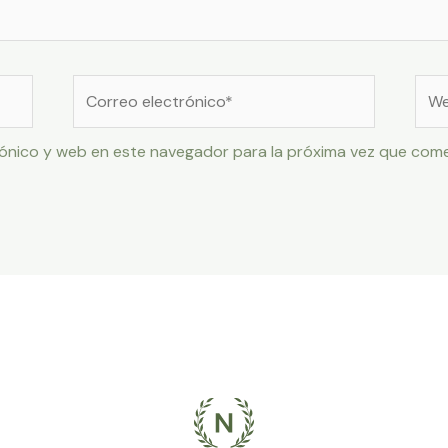
Correo
Web
electrónico*
ónico y web en este navegador para la próxima vez que com