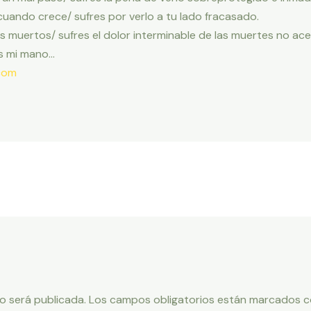
o cuando crece/ sufres por verlo a tu lado fracasado.
us muertos/ sufres el dolor interminable de las muertes no a
s mi mano…
com
o será publicada.
Los campos obligatorios están marcados 