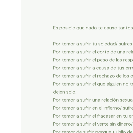
Es posible que nada te cause tantos s
Por temor a sufrir tu soledad/ sufre
Por temor a sufrir el corte de una re
Por temor a sufrir el peso de las res
Por temor a sufrir a causa de tus er
Por temor a sufrir el rechazo de los 
Por temor a sufrir el que alguien no
dejen solo.
Por temor a sufrir una relación sexu
Por temor a sufrir en el infierno/ suf
Por temor a sufrir el fracasar en tu 
Por temor a sufrir el verte sin dinero
Por temor de sufrir porque tu hijo d