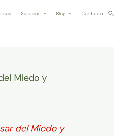
ursos
Servicios
Blog
Contacto
del Miedo y
sar del Miedo y