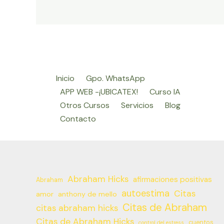
Inicio
Gpo. WhatsApp
APP WEB -¡UBICATEX!
Curso IA
Otros Cursos
Servicios
Blog
Contacto
Abraham Hicks
afirmaciones positivas
Abraham
autoestima
Citas
amor
anthony de mello
Citas de Abraham
citas abraham hicks
Citas de Abraham Hicks
cuentos
control del estress