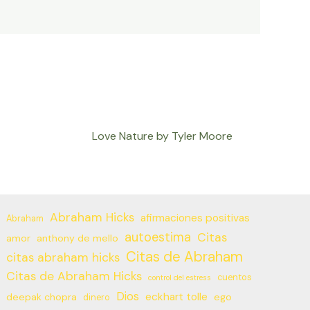
Love Nature by Tyler Moore
Abraham Hicks
afirmaciones positivas
Abraham
autoestima
Citas
amor
anthony de mello
Citas de Abraham
citas abraham hicks
Citas de Abraham Hicks
cuentos
control del estress
Dios
eckhart tolle
deepak chopra
ego
dinero