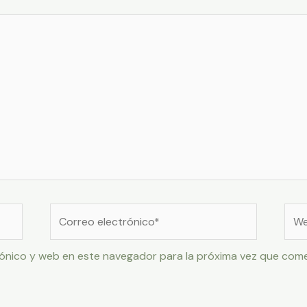
Correo
Web
electrónico*
ónico y web en este navegador para la próxima vez que com