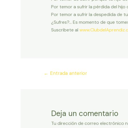
Por temor a sufrir la pérdida del hij
Por temor a sufrir la despedida de t
¿Sufres?… Es momento de que tome
Suscribete al
www.ClubdelAprendiz.
Navegación
←
Entrada anterior
de
entradas
Deja un comentario
Tu dirección de correo electrónico n