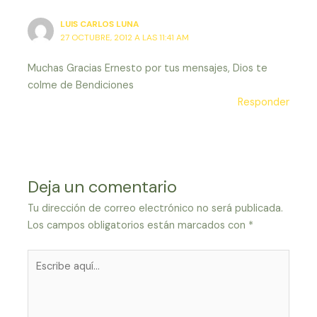
LUIS CARLOS LUNA
27 OCTUBRE, 2012 A LAS 11:41 AM
Muchas Gracias Ernesto por tus mensajes, Dios te
colme de Bendiciones
Responder
Deja un comentario
Tu dirección de correo electrónico no será publicada.
Los campos obligatorios están marcados con
*
Escribe
aquí...