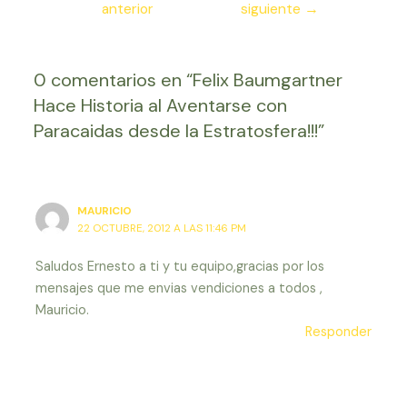
anterior
siguiente
→
entradas
0 comentarios en “Felix Baumgartner
Hace Historia al Aventarse con
Paracaidas desde la Estratosfera!!!”
MAURICIO
22 OCTUBRE, 2012 A LAS 11:46 PM
Saludos Ernesto a ti y tu equipo,gracias por los
mensajes que me envias vendiciones a todos ,
Mauricio.
Responder