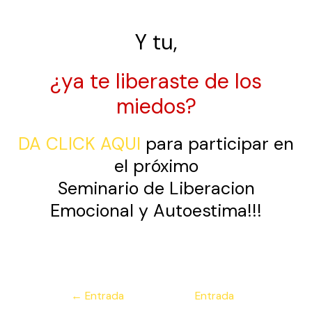
Y tu,
¿ya te liberaste de los
miedos?
DA CLICK AQUI
para participar en
el próximo
Seminario de Liberacion
Emocional y Autoestima!!!
Navegación
←
Entrada
Entrada
de