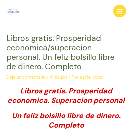
Ir
al
Main
contenido
Men
Libros gratis. Prosperidad
economica/superacion
personal. Un feliz bolsillo libre
de dinero. Completo
Deja un comentario
/
Articulos
/ Por
escfelicidad
Libros gratis. Prosperidad
economica. Superacion personal
Un feliz bolsillo libre de dinero.
Completo