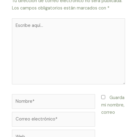
Tu dirección de correo electrónico no será publicada.
Los campos obligatorios están marcados con
*
Escribe
aquí...
Nombre*
Guarda
mi nombre,
correo
Correo
electrónico*
Web