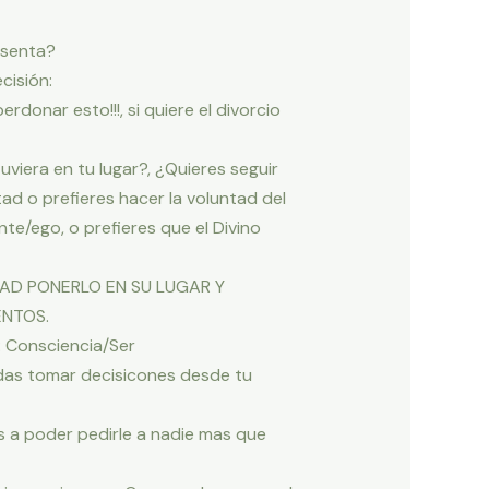
esenta?
cisión:
rdonar esto!!!, si quiere el divorcio
uviera en tu lugar?, ¿Quieres seguir
ad o prefieres hacer la voluntad del
te/ego, o prefieres que el Divino
LIDAD PONERLO EN SU LUGAR Y
ENTOS.
r: Consciencia/Ser
uedas tomar decisicones desde tu
a poder pedirle a nadie mas que