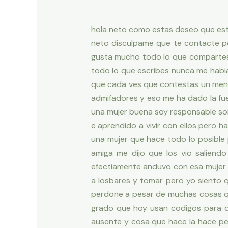
hola neto como estas deseo que es
neto disculpame que te contacte 
gusta mucho todo lo que compartes
todo lo que escribes nunca me habi
que cada ves que contestas un mens
admifadores y eso me ha dado la fu
una mujer buena soy responsable so
e aprendido a vivir con ellos pero 
una mujer que hace todo lo posible
amiga me dijo que los vio saliend
efectiamente anduvo con esa mujer y
a losbares y tomar pero yo siento q
perdone a pesar de muchas cosas qu
grado que hoy usan codigos para q
ausente y cosa que hace la hace pen