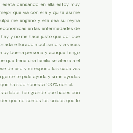
po eseta pensando en ella estoy muy
ejor que via con ella y quiza asi me
ulpa me engaño y ella sea su reyna
sis economicas en las enfermedades de
e hay y no me hace justo que por que
onada e llorado muchisimo y a veces
i muy buena persona y aunque tengo
que tiene una familia se aferra a el
se de eso y mi esposo luis cada ves
 gente te pide ayuda y si me ayudas
 que ha sido honesta 100% con el.
 esta labor tan grande que haces con
der que no somos los unicos que lo