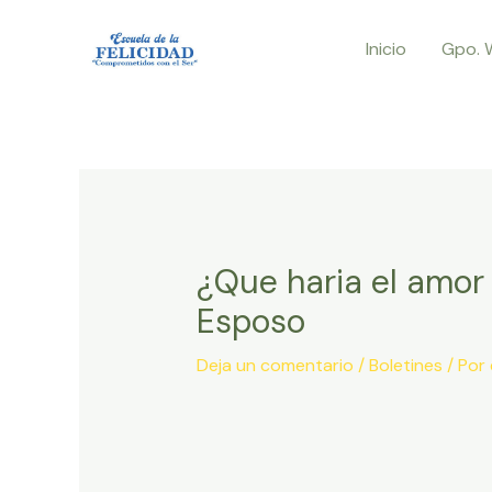
Ir
Inicio
Gpo. 
al
contenido
¿Que haria el amor s
Esposo
Deja un comentario
/
Boletines
/ Por