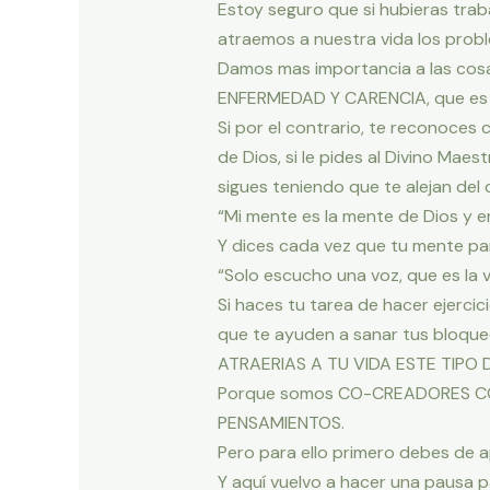
Estoy seguro que si hubieras tra
atraemos a nuestra vida los pro
Damos mas importancia a las cosa
ENFERMEDAD Y CARENCIA, que es e
Si por el contrario, te reconoces c
de Dios, si le pides al Divino Ma
sigues teniendo que te alejan del 
“Mi mente es la mente de Dios y 
Y dices cada vez que tu mente par
“Solo escucho una voz, que es la 
Si haces tu tarea de hacer ejercic
que te ayuden a sanar tus bloqu
ATRAERIAS A TU VIDA ESTE TIPO
Porque somos CO-CREADORES CON 
PENSAMIENTOS.
Pero para ello primero debes de
Y aquí vuelvo a hacer una pausa p