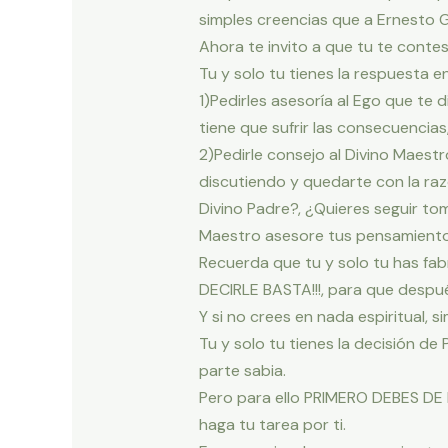
simples creencias que a Ernesto 
Ahora te invito a que tu te conte
Tu y solo tu tienes la respuesta en
1)Pedirles asesoría al Ego que te d
tiene que sufrir las consecuencias, 
2)Pedirle consejo al Divino Maestr
discutiendo y quedarte con la raz
Divino Padre?, ¿Quieres seguir to
Maestro asesore tus pensamient
Recuerda que tu y solo tu has fa
DECIRLE BASTA!!!, para que des
Y si no crees en nada espiritual, 
Tu y solo tu tienes la decisión de
parte sabia.
Pero para ello PRIMERO DEBES DE
haga tu tarea por ti.