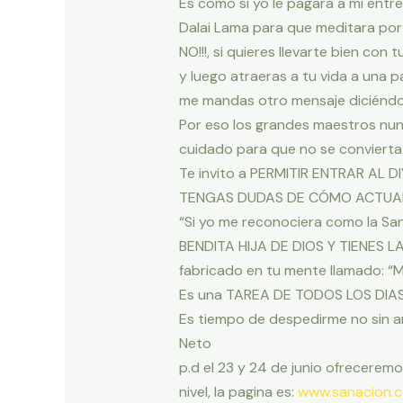
Es como si yo le pagara a mi entr
Dalai Lama para que meditara por
NO!!!, si quieres llevarte bien 
y luego atraeras a tu vida a una
me mandas otro mensaje diciéndo
Por eso los grandes maestros nun
cuidado para que no se convierta
Te invito a PERMITIR ENTRAR A
TENGAS DUDAS DE CÓMO ACTUAR
“Si yo me reconociera como la San
BENDITA HIJA DE DIOS Y TIENES LA
fabricado en tu mente llamado: 
Es una TAREA DE TODOS LOS DIAS,
Es tiempo de despedirme no sin a
Neto
p.d el 23 y 24 de junio ofreceremo
nivel, la pagina es:
www.sanacion.