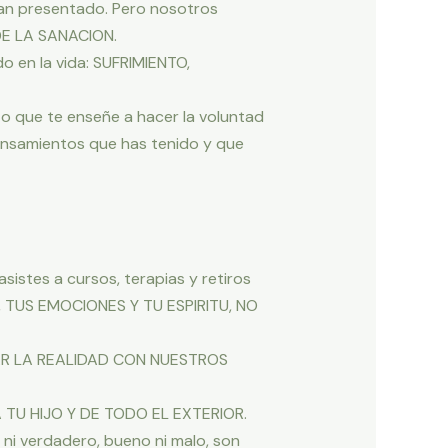
ran presentado. Pero nosotros
DE LA SANACION.
 en la vida: SUFRIMIENTO,
anto que te enseñe a hacer la voluntad
pensamientos que has tenido y que
sistes a cursos, terapias y retiros
, TUS EMOCIONES Y TU ESPIRITU, NO
EAR LA REALIDAD CON NUESTROS
A TU HIJO Y DE TODO EL EXTERIOR.
 ni verdadero, bueno ni malo, son