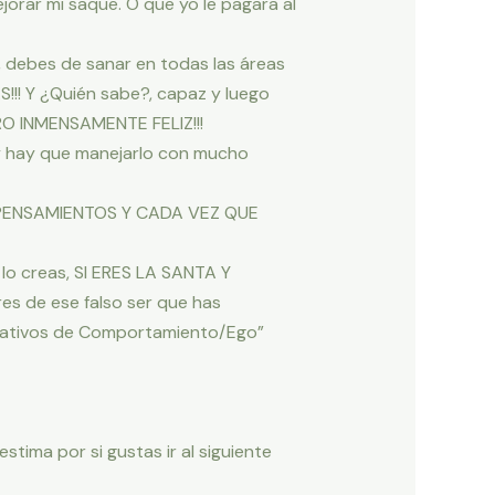
jorar mi saque. O que yo le pagara al
, debes de sanar en todas las áreas
!! Y ¿Quién sabe?, capaz y luego
RO INMENSAMENTE FELIZ!!!
 y hay que manejarlo con mucho
 PENSAMIENTOS Y CADA VEZ QUE
lo creas, SI ERES LA SANTA Y
es de ese falso ser que has
egativos de Comportamiento/Ego”
stima por si gustas ir al siguiente