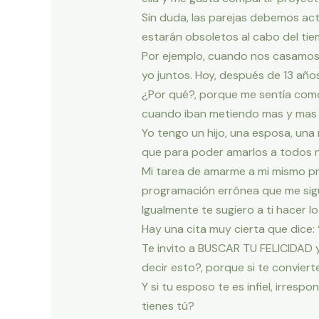
Sin duda, las parejas debemos act
estarán obsoletos al cabo del tie
Por ejemplo, cuando nos casamos,
yo juntos. Hoy, después de 13 año
¿Por qué?, porque me sentía como 
cuando iban metiendo mas y mas r
Yo tengo un hijo, una esposa, una
que para poder amarlos a todos 
Mi tarea de amarme a mi mismo pr
programación errónea que me sig
Igualmente te sugiero a ti hacer
Hay una cita muy cierta que dice: 
Te invito a BUSCAR TU FELICIDA
decir esto?, porque si te convie
Y si tu esposo te es infiel, irresp
tienes tú?