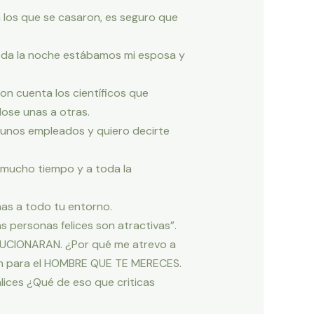
 los que se casaron, es seguro que
toda la noche estábamos mi esposa y
on cuenta los científicos que
ose unas a otras.
, unos empleados y quiero decirte
 mucho tiempo y a toda la
nas a todo tu entorno.
as personas felices son atractivas”.
UCIONARAN. ¿Por qué me atrevo a
mán para el HOMBRE QUE TE MERECES.
nalices ¿Qué de eso que criticas