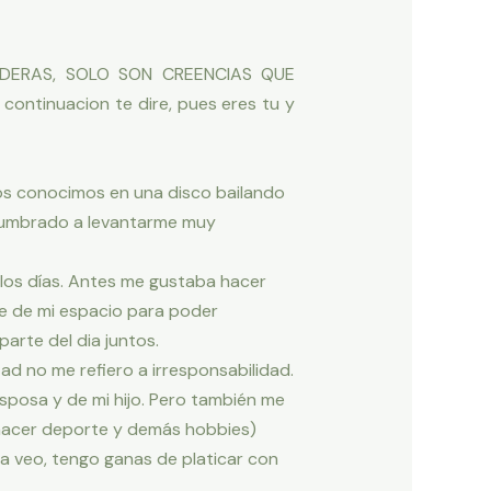
ADERAS, SOLO SON CREENCIAS QUE
ontinuacion te dire, pues eres tu y
os conocimos en una disco bailando
stumbrado a levantarme muy
 los días. Antes me gustaba hacer
e de mi espacio para poder
arte del dia juntos.
ad no me refiero a irresponsabilidad.
sposa y de mi hijo. Pero también me
a hacer deporte y demás hobbies)
la veo, tengo ganas de platicar con