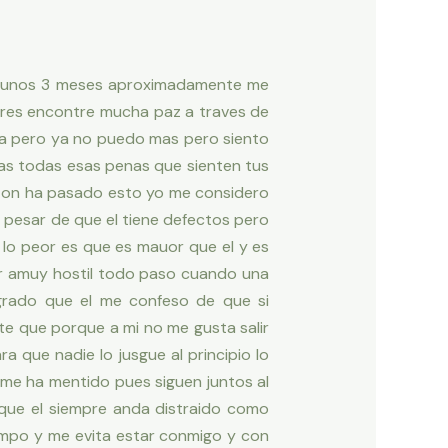
o unos 3 meses aproximadamente me
res encontre mucha paz a traves de
sa pero ya no puedo mas pero siento
as todas esas penas que sienten tus
azon ha pasado esto yo me considero
pesar de que el tiene defectos pero
 lo peor es que es mauor que el y es
er amuy hostil todo paso cuando una
 grado que el me confeso de que si
te que porque a mi no me gusta salir
 que nadie lo jusgue al principio lo
me ha mentido pues siguen juntos al
que el siempre anda distraido como
iempo y me evita estar conmigo y con