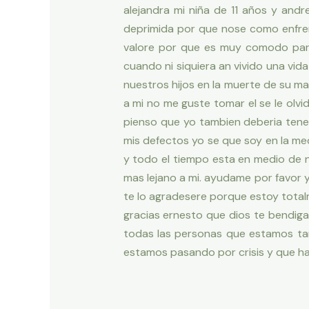
alejandra mi niña de 11 años y and
deprimida por que nose como enfrent
valore por que es muy comodo para
cuando ni siquiera an vivido una vid
nuestros hijos en la muerte de su m
a mi no me guste tomar el se le ol
pienso que yo tambien deberia ten
mis defectos yo se que soy en la me
y todo el tiempo esta en medio de 
mas lejano a mi. ayudame por favor
te lo agradesere porque estoy total
gracias ernesto que dios te bendiga
todas las personas que estamos ta
estamos pasando por crisis y que hay