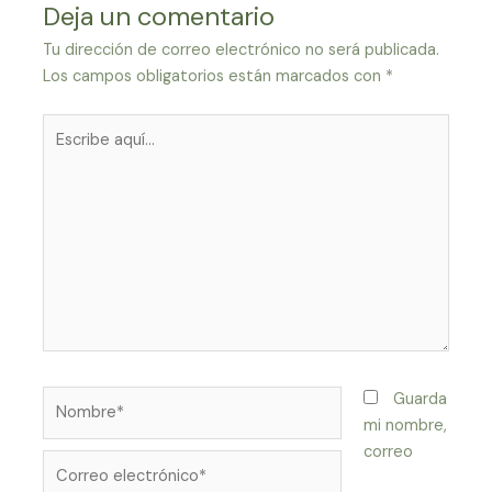
Deja un comentario
Tu dirección de correo electrónico no será publicada.
Los campos obligatorios están marcados con
*
Escribe
aquí...
Nombre*
Guarda
mi nombre,
correo
Correo
electrónico*