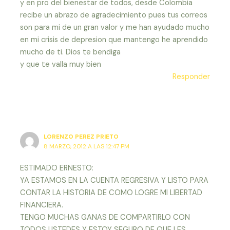
y en pro del bienestar de todos, desde Colombia
recibe un abrazo de agradecimiento pues tus correos
son para mi de un gran valor y me han ayudado mucho
en mi crisis de depresion que mantengo he aprendido
mucho de ti. Dios te bendiga
y que te valla muy bien
Responder
LORENZO PEREZ PRIETO
8 MARZO, 2012 A LAS 12:47 PM
ESTIMADO ERNESTO:
YA ESTAMOS EN LA CUENTA REGRESIVA Y LISTO PARA
CONTAR LA HISTORIA DE COMO LOGRE MI LIBERTAD
FINANCIERA.
TENGO MUCHAS GANAS DE COMPARTIRLO CON
TODOS USTEDES Y ESTOY SEGURO DE QUE LES