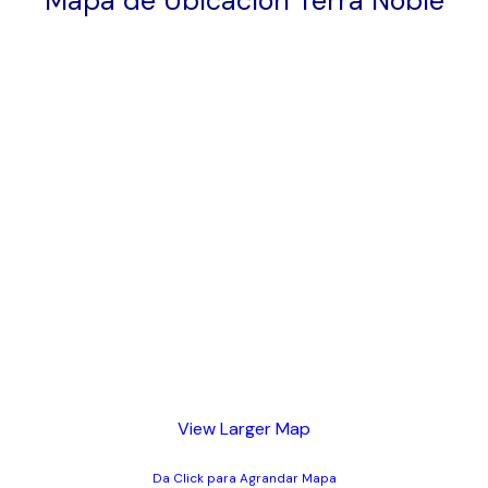
Mapa de Ubicación Terra Noble
View Larger Map
Da Click para Agrandar Mapa