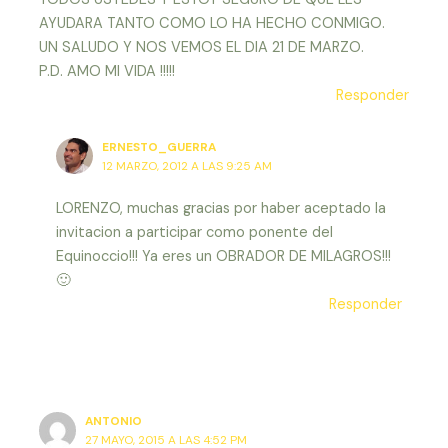
AYUDARA TANTO COMO LO HA HECHO CONMIGO.
UN SALUDO Y NOS VEMOS EL DIA 21 DE MARZO.
P.D. AMO MI VIDA !!!!!
Responder
ERNESTO_GUERRA
12 MARZO, 2012 A LAS 9:25 AM
LORENZO, muchas gracias por haber aceptado la
invitacion a participar como ponente del
Equinoccio!!! Ya eres un OBRADOR DE MILAGROS!!!
🙂
Responder
ANTONIO
27 MAYO, 2015 A LAS 4:52 PM