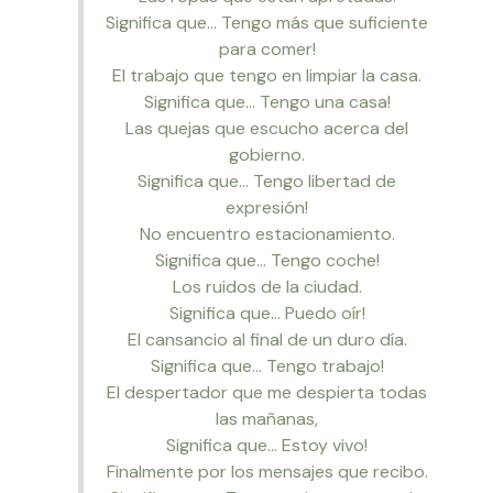
Significa que… Tengo más que suficiente
para comer!
El trabajo que tengo en limpiar la casa.
Significa que… Tengo una casa!
Las quejas que escucho acerca del
gobierno.
Significa que… Tengo libertad de
expresión!
No encuentro estacionamiento.
Significa que… Tengo coche!
Los ruidos de la ciudad.
Significa que… Puedo oír!
El cansancio al final de un duro día.
Significa que… Tengo trabajo!
El despertador que me despierta todas
las mañanas,
Significa que… Estoy vivo!
Finalmente por los mensajes que recibo.