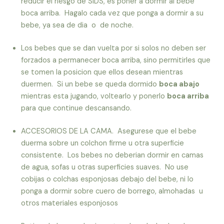
reducir el riesgo de SIDS, es poner a dormir al bebe
boca arriba. Hagalo cada vez que ponga a dormir a su
bebe, ya sea de dia o de noche.
Los bebes que se dan vuelta por si solos no deben ser
forzados a permanecer boca arriba, sino permitirles que
se tomen la posicion que ellos desean mientras
duermen. Si un bebe se queda dormido
boca abajo
mientras esta jugando, voltearlo y ponerlo
boca arriba
para que continue descansando.
ACCESORIOS DE LA CAMA. Asegurese que el bebe
duerma sobre un colchon firme u otra superficie
consistente. Los bebes no deberian dormir en camas
de agua, sofas u otras superficies suaves. No use
cobijas o colchas esponjosas debajo del bebe, ni lo
ponga a dormir sobre cuero de borrego, almohadas u
otros materiales esponjosos