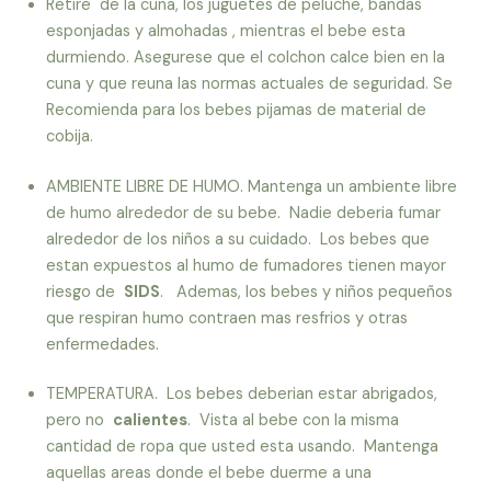
Retire de la cuna, los juguetes de peluche, bandas
esponjadas y almohadas , mientras el bebe esta
durmiendo. Asegurese que el colchon calce bien en la
cuna y que reuna las normas actuales de seguridad. Se
Recomienda para los bebes pijamas de material de
cobija.
AMBIENTE LIBRE DE HUMO. Mantenga un ambiente libre
de humo alrededor de su bebe. Nadie deberia fumar
alrededor de los niños a su cuidado. Los bebes que
estan expuestos al humo de fumadores tienen mayor
riesgo de
SIDS
. Ademas, los bebes y niños pequeños
que respiran humo contraen mas resfrios y otras
enfermedades.
TEMPERATURA. Los bebes deberian estar abrigados,
pero no
calientes
. Vista al bebe con la misma
cantidad de ropa que usted esta usando. Mantenga
aquellas areas donde el bebe duerme a una