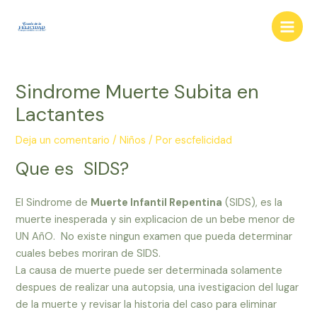
Ir
al
Main
contenido
Men
Sindrome Muerte Subita en
Lactantes
Deja un comentario
/
Niños
/ Por
escfelicidad
Que es SIDS?
El Sindrome de
Muerte Infantil Repentina
(SIDS), es la
muerte inesperada y sin explicacion de un bebe menor de
UN AñO. No existe ningun examen que pueda determinar
cuales bebes moriran de SIDS.
La causa de muerte puede ser determinada solamente
despues de realizar una autopsia, una ivestigacion del lugar
de la muerte y revisar la historia del caso para eliminar