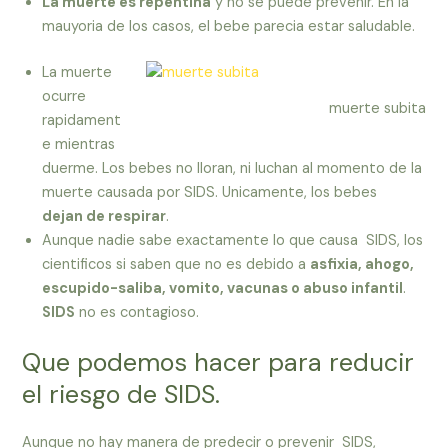
La muerte es repentina
y no se puede prevenir. En la
mauyoria de los casos, el bebe parecia estar saludable.
La muerte
ocurre
muerte subita
rapidament
e mientras
duerme. Los bebes no lloran, ni luchan al momento de la
muerte causada por SIDS. Unicamente, los bebes
dejan de respirar
.
Aunque nadie sabe exactamente lo que causa SIDS, los
cientificos si saben que no es debido a
asfixia, ahogo,
escupido-saliba, vomito, vacunas o abuso infantil
.
SIDS
no es contagioso.
Que podemos hacer para reducir
el riesgo de SIDS.
Aunque no hay manera de predecir o prevenir SIDS,