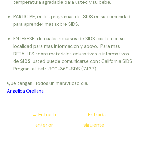
temperatura agradable para usted y su bebe.
PARTICIPE, en los programas de SIDS en su comunidad
para aprender mas sobre SIDS.
ENTERESE de cuales recursos de SIDS existen en su
localidad para mas informacion y apoyo. Para mas
DETALLES sobre materiales educativos e informativos
de
SIDS
, usted puede comunicarse con : California SIDS
Progran al tel.: 800-369-SDS (7437)
Que tengan Todos un maravilloso dia.
Angelica Orellana
Navegación
←
Entrada
Entrada
de
anterior
siguiente
→
entradas