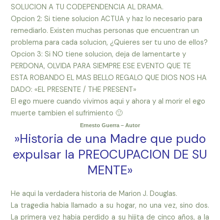
SOLUCION A TU CODEPENDENCIA AL DRAMA.
Opcion 2: Si tiene solucion ACTUA y haz lo necesario para
remediarlo. Existen muchas personas que encuentran un
problema para cada solucion, ¿Quieres ser tu uno de ellos?
Opcion 3: Si NO tiene solucion, deja de lamentarte y
PERDONA, OLVIDA PARA SIEMPRE ESE EVENTO QUE TE
ESTA ROBANDO EL MAS BELLO REGALO QUE DIOS NOS HA
DADO: «EL PRESENTE / THE PRESENT»
El ego muere cuando vivimos aqui y ahora y al morir el ego
muerte tambien el sufrimiento 🙂
Ernesto Guerra – Autor
‎»Historia de una Madre que pudo
expulsar la PREOCUPACION DE SU
MENTE»
He aqui la verdadera historia de Marion J. Douglas.
La tragedia habia llamado a su hogar, no una vez, sino dos.
La primera vez habia perdido a su hijita de cinco años, a la