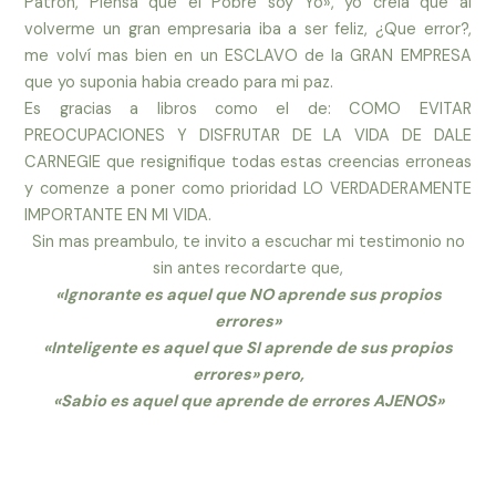
Patrón, Piensa que el Pobre soy Yo», yo creía que al
volverme un gran empresaria iba a ser feliz, ¿Que error?,
me volví mas bien en un ESCLAVO de la GRAN EMPRESA
que yo suponia habia creado para mi paz.
Es gracias a libros como el de: COMO EVITAR
PREOCUPACIONES Y DISFRUTAR DE LA VIDA DE DALE
CARNEGIE que resignifique todas estas creencias erroneas
y comenze a poner como prioridad LO VERDADERAMENTE
IMPORTANTE EN MI VIDA.
Sin mas preambulo, te invito a escuchar mi testimonio no
sin antes recordarte que,
«Ignorante es aquel que NO aprende sus propios
errores»
«Inteligente es aquel que SI aprende de sus propios
errores» pero,
«Sabio es aquel que aprende de errores AJENOS»