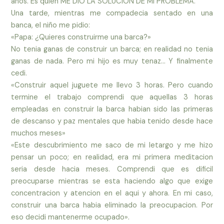
años. Es quien ME DIO LA SOLUCION DE MI PROBLEMA.
Una tarde, mientras me compadecia sentado en una
banca, el niño me pidio:
«Papa: ¿Quieres construirme una barca?»
No tenia ganas de construir un barca; en realidad no tenia
ganas de nada. Pero mi hijo es muy tenaz… Y finalmente
cedi.
«Construir aquel juguete me llevo 3 horas. Pero cuando
termine el trabajo comprendi que aquellas 3 horas
empleadas en construir la barca habian sido las primeras
de descanso y paz mentales que habia tenido desde hace
muchos meses»
«Este descubrimiento me saco de mi letargo y me hizo
pensar un poco; en realidad, era mi primera meditacion
seria desde hacia meses. Comprendi que es dificil
preocuparse mientras se esta haciendo algo que exige
concentracion y atencion en el aqui y ahora. En mi caso,
construir una barca habia eliminado la preocupacion. Por
eso decidi mantenerme ocupado».