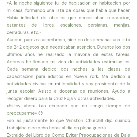
«A la noche siguiente fui de habitacion en habitacion por
mi casa, formando una lista de cosas que habia que hacer.
Habia infinidad de objetos que necesitaban reparacion,
estantes de libros, escalones, persianas, manijas,
cerraduras, etc.»
Aunque parezca asombroso, hice en dos semanas una lista
de 242 objetos que necesitaban atencion. Durante los dos
ultimos años he realizado la mayoria de estas tareas.
Ademas he llenado mi vida de actividades estimulantes.
Cada semana dedico dos noches a las clases de
capacitacion para adultos en Nueva York. Me dedico a
actividades civicas en mi localidad y soy presidente de la
junta escolar. Asisto a docenas de reuniones. Ayudo a
recoger dinero para la Cruz Roja y otras actividades.
«Estoy ahora tan ocupado que no tengo tiempo de
preocuparme» 🙂
Eso es justamente lo que Winston Churchill dijo cuando
trabajaba dieciocho horas al dia en plena guerra.
Extraido del Libro de Como Evitar Preocupaciones de Dale