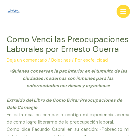
Ir
al
Main
contenido
Men
Como Venci las Preocupaciones
Laborales por Ernesto Guerra
Deja un comentario
/
Boletines
/ Por
escfelicidad
‎»Quienes conservan la paz interior en el tumulto de las
ciudades modernas son inmunes para las
enfermedades nerviosas y organicas»
Extraido del Libro de Como Evitar Preocupaciones de
Dale Carnegie
En esta ocasion comparto contigo mi experiencia acerca
de como logre liberarme de la preocupación laboral.
Como dice Facundo Cabral en su canción: «Pobrecito mi