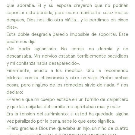
que adoraba. El y su esposa creyeron que no podrian
soportar esta perdida, pero como manifesto: «diez meses
despues, Dios nos dio otra niñita… y la perdimos en cinco
dias».
Esta doble desgracia parecio imposible de soportar. Este
padre nos dijo:
«No podia aguantarlo. No comia, no dormia y no
descansaba. Mis nervios estaban terriblemente sacudidos
y mi confianza habia desaparecido».
Finalmente, acudio a los medicos. Uno le recomendo
pildoras contra el insomnio y otro un viaje. Probo ambas
cosas, pero ninguno de los remedios sirvio de nada. Y nos
declaro:
«Parecia que mi cuerpo estaba en un tornillo de carpintero
y que las quijadas del tornillo me apretaban mas y mas»
Era la tension del sufrimiento; si usted ha quedado alguna
vez paralizado por la pena, sabe lo que esto significa.
«Pero gracias a Dios me quedaba un hijo, un niño de cuatro