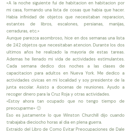
«A la noche siguiente fui de habitacion en habitacion por
mi casa, formando una lista de cosas que habia que hacer.
Habia infinidad de objetos que necesitaban reparacion,
estantes de libros, escalones, persianas, manijas,
cerraduras, etc.»
Aunque parezca asombroso, hice en dos semanas una lista
de 242 objetos que necesitaban atencion. Durante los dos
ultimos años he realizado la mayoria de estas tareas.
Ademas he llenado mi vida de actividades estimulantes.
Cada semana dedico dos noches a las clases de
capacitacion para adultos en Nueva York. Me dedico a
actividades civicas en mi localidad y soy presidente de la
junta escolar. Asisto a docenas de reuniones. Ayudo a
recoger dinero para la Cruz Roja y otras actividades.
«Estoy ahora tan ocupado que no tengo tiempo de
preocuparme» 🙂
Eso es justamente lo que Winston Churchill dijo cuando
trabajaba dieciocho horas al dia en plena guerra.
Extraido del Libro de Como Evitar Preocupaciones de Dale