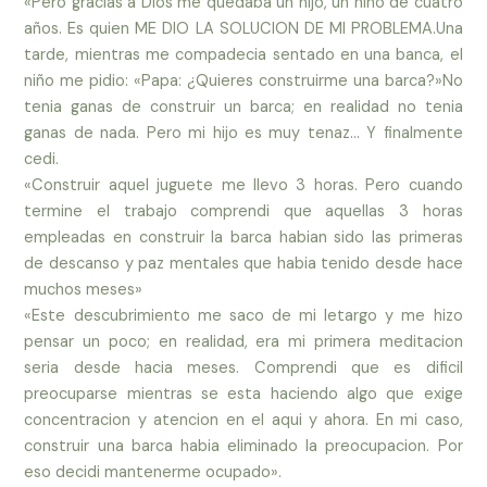
«Pero gracias a Dios me quedaba un hijo, un niño de cuatro
años. Es quien ME DIO LA SOLUCION DE MI PROBLEMA.Una
tarde, mientras me compadecia sentado en una banca, el
niño me pidio: «Papa: ¿Quieres construirme una barca?»No
tenia ganas de construir un barca; en realidad no tenia
ganas de nada. Pero mi hijo es muy tenaz… Y finalmente
cedi.
«Construir aquel juguete me llevo 3 horas. Pero cuando
termine el trabajo comprendi que aquellas 3 horas
empleadas en construir la barca habian sido las primeras
de descanso y paz mentales que habia tenido desde hace
muchos meses»
«Este descubrimiento me saco de mi letargo y me hizo
pensar un poco; en realidad, era mi primera meditacion
seria desde hacia meses. Comprendi que es dificil
preocuparse mientras se esta haciendo algo que exige
concentracion y atencion en el aqui y ahora. En mi caso,
construir una barca habia eliminado la preocupacion. Por
eso decidi mantenerme ocupado».