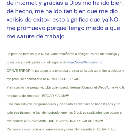
de internet y gracias a Dios me ha ido bien,
de hecho, me ha ido tan bien que me dio
«crisis de exito», esto significa que ya NO
me promuevo porque tengo miedo a que
me sature de trabajo.
Lo peor de todo es que NUNCA me enseñaron a delegar. Yo era un todologo y
creia que yo solo podia con el negocio de
www.SitiosWeb.com.mx
GRAVE ERROR!!!, para que una empresa crezca tenia que aprender a delegar y
me propuse comenzar a APRENDER A DELEGAR.
Y en cuanto me pregunte: ¿En quien puedo delegar Compunet Webs?, me vino la
respuesta de inmediato: EDGAR Y ALMA!!!
Ellos han sido mis programadores y diseñadores web desde hace 8 años y en
todo ese tiempo me han demostrado tener las 3 unicas cualidades que busco en
mis socios: RESPONSABILIDAD, HONESTIDAD Y CAPACIDAD!!!
Comence a interrogar a un empresario y consultor experto en EL ARTE DE