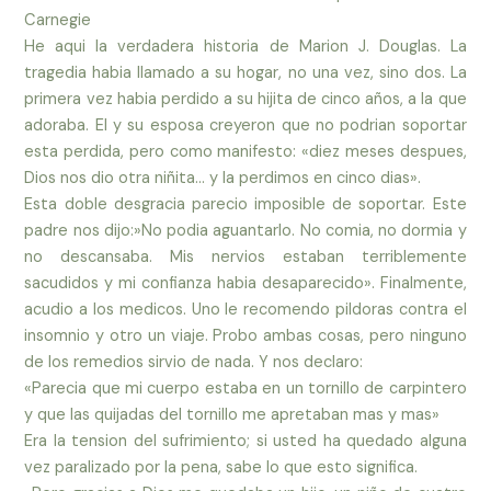
Carnegie
He aqui la verdadera historia de Marion J. Douglas. La
tragedia habia llamado a su hogar, no una vez, sino dos. La
primera vez habia perdido a su hijita de cinco años, a la que
adoraba. El y su esposa creyeron que no podrian soportar
esta perdida, pero como manifesto: «diez meses despues,
Dios nos dio otra niñita… y la perdimos en cinco dias».
Esta doble desgracia parecio imposible de soportar. Este
padre nos dijo:»No podia aguantarlo. No comia, no dormia y
no descansaba. Mis nervios estaban terriblemente
sacudidos y mi confianza habia desaparecido». Finalmente,
acudio a los medicos. Uno le recomendo pildoras contra el
insomnio y otro un viaje. Probo ambas cosas, pero ninguno
de los remedios sirvio de nada. Y nos declaro:
«Parecia que mi cuerpo estaba en un tornillo de carpintero
y que las quijadas del tornillo me apretaban mas y mas»
Era la tension del sufrimiento; si usted ha quedado alguna
vez paralizado por la pena, sabe lo que esto significa.