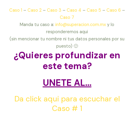
Caso 1
–
Caso 2
–
Caso 3
–
Caso 4
–
Caso 5
–
Caso 6
–
Caso 7
Manda tu caso a:
info@superacion.com.mx
y lo
responderemos aqui
(sin mencionar tu nombre ni tus datos personales por su
puesto) 🙂
¿Quieres profundizar en
este tema?
UNETE AL…
Da click aqui para escuchar el
Caso # 1